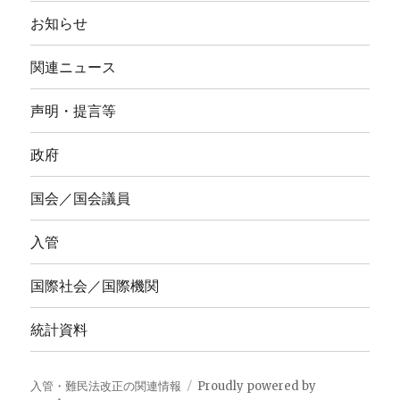
お知らせ
関連ニュース
声明・提言等
政府
国会／国会議員
入管
国際社会／国際機関
統計資料
入管・難民法改正の関連情報
Proudly powered by