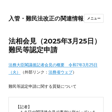
入管・難民法改正の関連情報
メニュー
法相会見（2025年3月25日）
難民等認定申請
法務大臣閣議後記者会見の概要 令和7年3月25日
（火）
（外部リンク：
法務省ウェブ
）
難民等認定申請に関する質疑について
【記者】