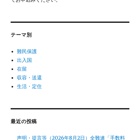
テーマ別
難民保護
出入国
在留
収容・送還
生活・定住
最近の投稿
声明・提言等（2026年8月2日）全難連「手数料