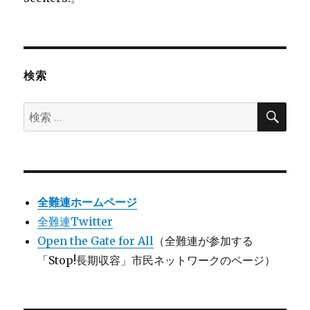
検索
検
検
索
索:
全難連ホームページ
全難連Twitter
Open the Gate for All
（全難連が参加する
「Stop!長期収容」市民ネットワークのページ）