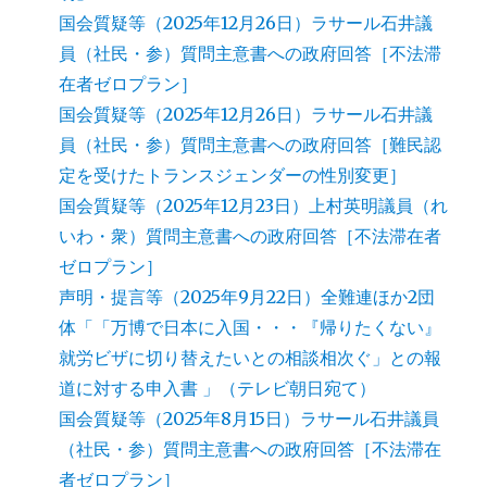
国会質疑等（2025年12月26日）ラサール石井議
員（社民・参）質問主意書への政府回答［不法滞
在者ゼロプラン］
国会質疑等（2025年12月26日）ラサール石井議
員（社民・参）質問主意書への政府回答［難民認
定を受けたトランスジェンダーの性別変更］
国会質疑等（2025年12月23日）上村英明議員（れ
いわ・衆）質問主意書への政府回答［不法滞在者
ゼロプラン］
声明・提言等（2025年9月22日）全難連ほか2団
体「「万博で日本に入国・・・『帰りたくない』
就労ビザに切り替えたいとの相談相次ぐ」との報
道に対する申入書 」（テレビ朝日宛て）
国会質疑等（2025年8月15日）ラサール石井議員
（社民・参）質問主意書への政府回答［不法滞在
者ゼロプラン］