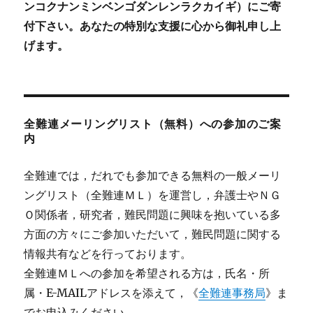
ンコクナンミンベンゴダンレンラクカイギ）にご寄
付下さい。あなたの特別な支援に心から御礼申し上
げます。
全難連メーリングリスト（無料）への参加のご案
内
全難連では，だれでも参加できる無料の一般メーリ
ングリスト（全難連ＭＬ）を運営し，弁護士やＮＧ
Ｏ関係者，研究者，難民問題に興味を抱いている多
方面の方々にご参加いただいて，難民問題に関する
情報共有などを行っております。
全難連ＭＬへの参加を希望される方は，氏名・所
属・E-MAILアドレスを添えて，《
全難連事務局
》ま
でお申込みください。