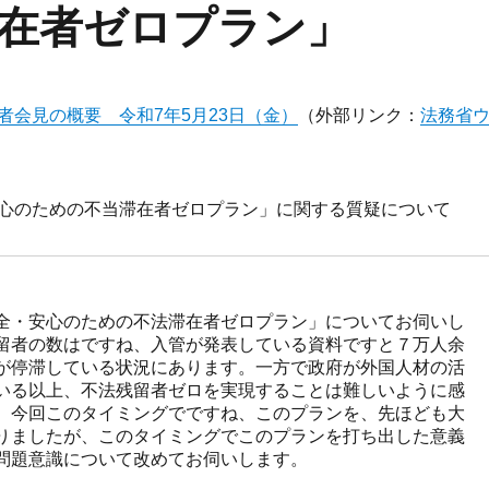
在者ゼロプラン」
者会見の概要 令和7年5月23日（金）
（外部リンク：
法務省
心のための不当滞在者ゼロプラン」に関する質疑について
全・安心のための不法滞在者ゼロプラン」についてお伺いし
留者の数はですね、入管が発表している資料ですと７万人余
が停滞している状況にあります。一方で政府が外国人材の活
いる以上、不法残留者ゼロを実現することは難しいように感
、今回このタイミングでですね、このプランを、先ほども大
りましたが、このタイミングでこのプランを打ち出した意義
問題意識について改めてお伺いします。