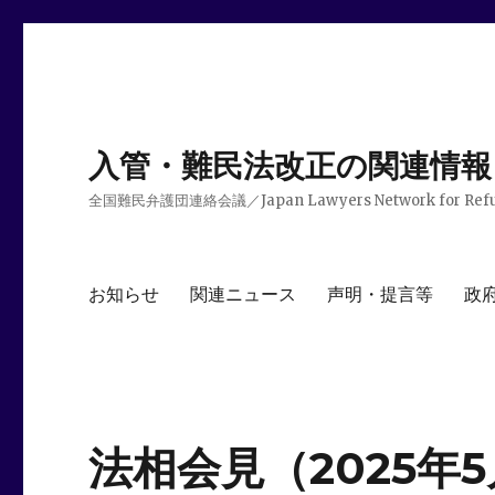
入管・難民法改正の関連情報
全国難民弁護団連絡会議／Japan Lawyers Network for Ref
お知らせ
関連ニュース
声明・提言等
政
法相会見（2025年