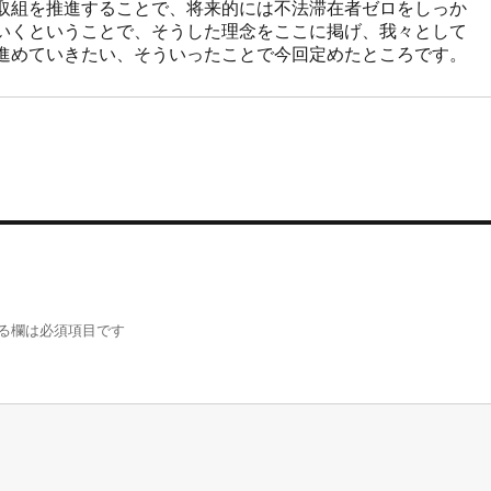
取組を推進することで、将来的には不法滞在者ゼロをしっか
いくということで、そうした理念をここに掲げ、我々として
進めていきたい、そういったことで今回定めたところです。
る欄は必須項目です