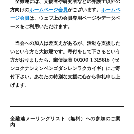
全難連には、支援者や研究者などの
弁護士以外
の
方向けの
ホームページ会員
がございます。
ホームペ
ージ会員
は、ウェブ上の会員専用ページやデータベ
ースをご利用いただけます。
当会への加入は差支えがあるが、活動を支援した
いという方も大歓迎です。寄付をして下さるという
方がおりましたら、郵便振替 00100-1-315816（ゼ
ンコクナンミンベンゴダンレンラクカイギ）にご寄
付下さい。あなたの特別な支援に心から御礼申し上
げます。
全難連メーリングリスト（無料）への参加のご案
内