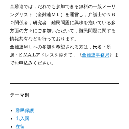
全難連では，だれでも参加できる無料の一般メーリ
ングリスト（全難連ＭＬ）を運営し，弁護士やＮＧ
Ｏ関係者，研究者，難民問題に興味を抱いている多
方面の方々にご参加いただいて，難民問題に関する
情報共有などを行っております。
全難連ＭＬへの参加を希望される方は，氏名・所
属・E-MAILアドレスを添えて，《
全難連事務局
》ま
でお申込みください。
テーマ別
難民保護
出入国
在留