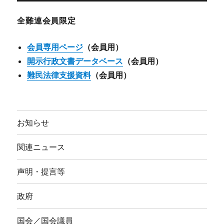
イ
ブ
全難連会員限定
会員専用ページ
（会員用）
開示行政文書データベース
（会員用）
難民法律支援資料
（会員用）
お知らせ
関連ニュース
声明・提言等
政府
国会／国会議員