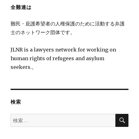
全難連は
難民・庇護希望者の人権保護のために活動する弁護
士のネットワーク団体です。
JLNR is a lawyers network for working on
human rights of refugees and asylum
seekers.。
検索
検
検
索
索: