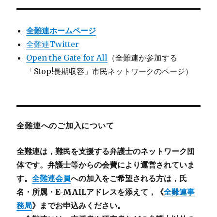
全難連ホームページ
全難連Twitter
Open the Gate for All
（全難連が参加する
「Stop!長期収容」市民ネットワークのページ）
全難連へのご加入について
全難連は，難民を支援する弁護士のネットワーク団
体です。弁護士等からの会費により運営されていま
す。
全難連会員
への加入をご希望される方は，氏
名・所属・E-MAILアドレスを添えて，《
全難連事
務局
》までお申込みください。