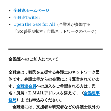
全難連ホームページ
全難連Twitter
Open the Gate for All
（全難連が参加する
「Stop!長期収容」市民ネットワークのページ）
全難連へのご加入について
全難連は，難民を支援する弁護士のネットワーク団
体です。弁護士等からの会費により運営されていま
す。
全難連会員
への加入をご希望される方は，氏
名・所属・E-MAILアドレスを添えて，《
全難連事
務局
》までお申込みください。
全難連には、支援者や研究者などの
弁護士以外
の