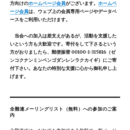
方向けの
ホームページ会員
がございます。
ホームペ
ージ会員
は、ウェブ上の会員専用ページやデータベ
ースをご利用いただけます。
当会への加入は差支えがあるが、活動を支援した
いという方も大歓迎です。寄付をして下さるという
方がおりましたら、郵便振替 00100-1-315816（ゼ
ンコクナンミンベンゴダンレンラクカイギ）にご寄
付下さい。あなたの特別な支援に心から御礼申し上
げます。
全難連メーリングリスト（無料）への参加のご案
内