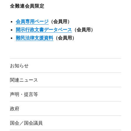
ブ
全難連会員限定
会員専用ページ
（会員用）
開示行政文書データベース
（会員用）
難民法律支援資料
（会員用）
お知らせ
関連ニュース
声明・提言等
政府
国会／国会議員