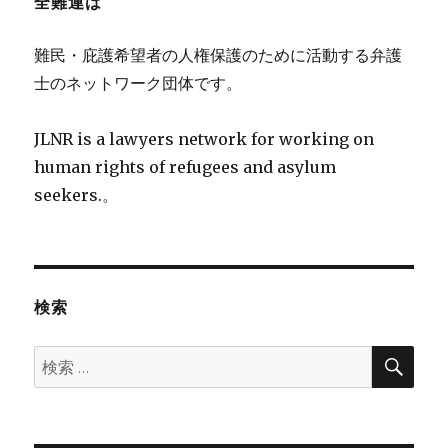
全難連は
難民・庇護希望者の人権保護のために活動する弁護
士のネットワーク団体です。
JLNR is a lawyers network for working on
human rights of refugees and asylum
seekers.。
検索
検
検
索
索: