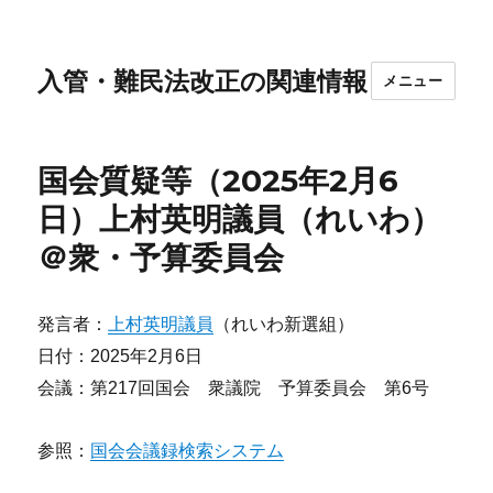
入管・難民法改正の関連情報
メニュー
国会質疑等（2025年2月6
日）上村英明議員（れいわ）
＠衆・予算委員会
発言者：
上村英明議員
（れいわ新選組）
日付：2025年2月6日
会議：第217回国会 衆議院 予算委員会 第6号
参照：
国会会議録検索システム