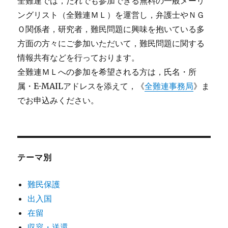
全難連では，だれでも参加できる無料の一般メーリ
ングリスト（全難連ＭＬ）を運営し，弁護士やＮＧ
Ｏ関係者，研究者，難民問題に興味を抱いている多
方面の方々にご参加いただいて，難民問題に関する
情報共有などを行っております。
全難連ＭＬへの参加を希望される方は，氏名・所
属・E-MAILアドレスを添えて，《
全難連事務局
》ま
でお申込みください。
テーマ別
難民保護
出入国
在留
収容・送還