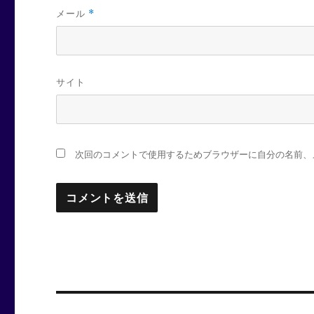
メール
*
サイト
次回のコメントで使用するためブラウザーに自分の名前、
投