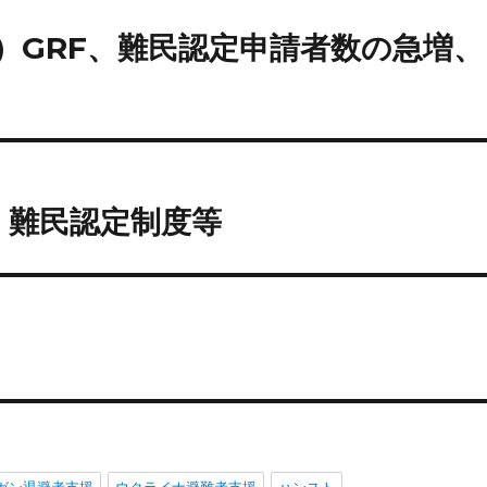
4日）GRF、難民認定申請者数の急増、
日）難民認定制度等