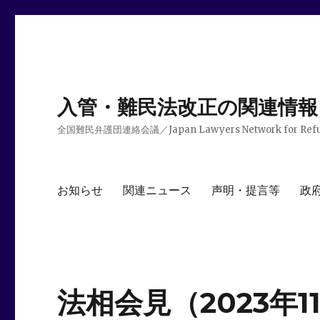
入管・難民法改正の関連情報
全国難民弁護団連絡会議／Japan Lawyers Network for Ref
お知らせ
関連ニュース
声明・提言等
政
法相会見（2023年