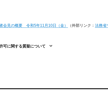
者会見の概要 令和5年11月10日（金）
（外部リンク：
法務省
別許可に関する質疑について