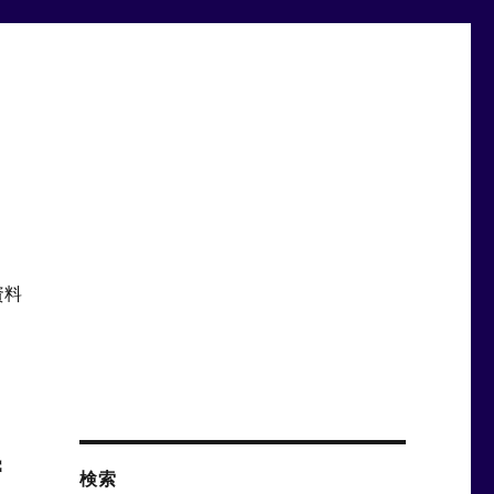
資料
特
検索