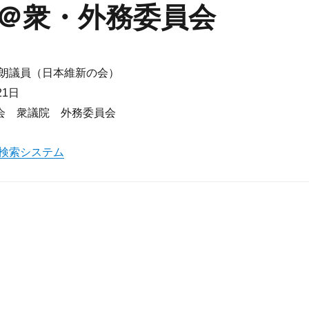
＠衆・外務委員会
朗議員（日本維新の会）
21日
国会 衆議院 外務委員会
検索システム