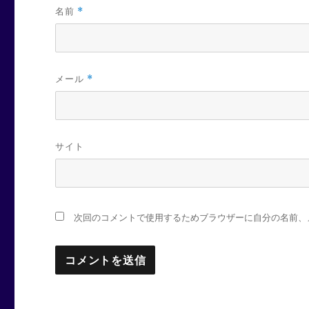
名前
*
メール
*
サイト
次回のコメントで使用するためブラウザーに自分の名前、