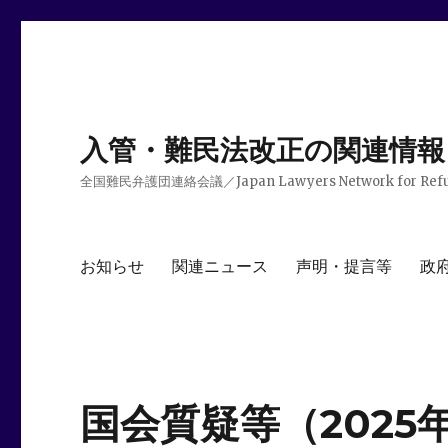
入管・難民法改正の関連情報
全国難民弁護団連絡会議／Japan Lawyers Network for Ref
お知らせ
関連ニュース
声明・提言等
政
国会質疑等（2025