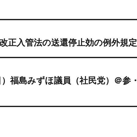
日）改正入管法の送還停止効の例外規
4日）福島みずほ議員（社民党）＠参