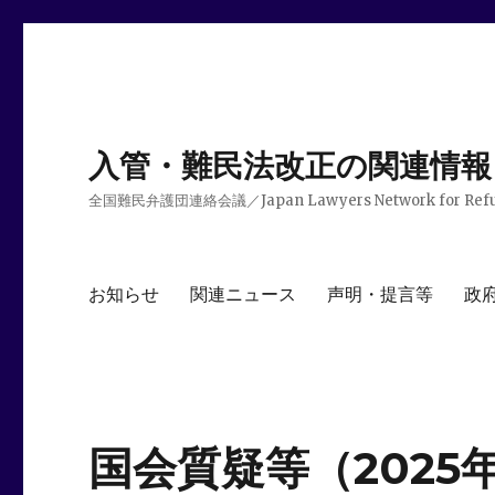
入管・難民法改正の関連情報
全国難民弁護団連絡会議／Japan Lawyers Network for Ref
お知らせ
関連ニュース
声明・提言等
政
国会質疑等（2025