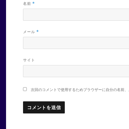
名前
*
メール
*
サイト
次回のコメントで使用するためブラウザーに自分の名前、