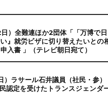
22日）全難連ほか2団体「「万博で日
ない』就労ビザに切り替えたいとの
申入書 」（テレビ朝日宛て）
26日）ラサール石井議員（社民・参）
難民認定を受けたトランスジェンダ