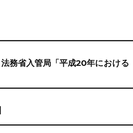
日）法務省入管局「平成20年における
】