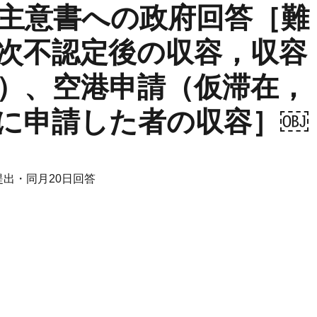
主意書への政府回答［難
次不認定後の収容，収容
）、空港申請（仮滞在，
に申請した者の収容］￼
日提出・同月20日回答