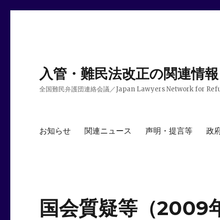
入管・難民法改正の関連情報
全国難民弁護団連絡会議／Japan Lawyers Network for Ref
お知らせ
関連ニュース
声明・提言等
政
国会質疑等（2009