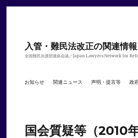
入管・難民法改正の関連情報
全国難民弁護団連絡会議／Japan Lawyers Network for Ref
お知らせ
関連ニュース
声明・提言等
政
国会質疑等（2010