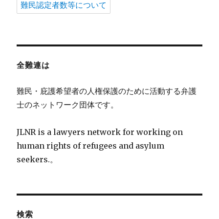
難民認定者数等について
全難連は
難民・庇護希望者の人権保護のために活動する弁護
士のネットワーク団体です。
JLNR is a lawyers network for working on
human rights of refugees and asylum
seekers.。
検索