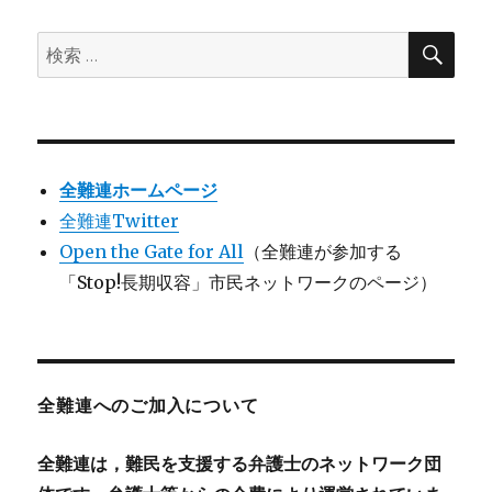
検
検
索
索:
全難連ホームページ
全難連Twitter
Open the Gate for All
（全難連が参加する
「Stop!長期収容」市民ネットワークのページ）
全難連へのご加入について
全難連は，難民を支援する弁護士のネットワーク団