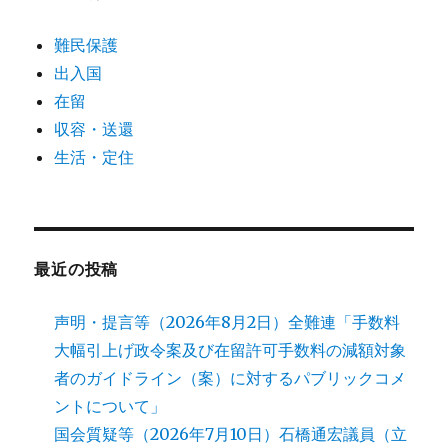
難民保護
出入国
在留
収容・送還
生活・定住
最近の投稿
声明・提言等（2026年8月2日）全難連「手数料
大幅引上げ政令案及び在留許可手数料の減額対象
者のガイドライン（案）に対するパブリックコメ
ントについて」
国会質疑等（2026年7月10日）石橋通宏議員（立