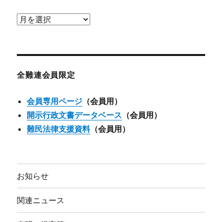
ア
ー
カ
イ
ブ
全難連会員限定
会員専用ページ
（会員用）
開示行政文書データベース
（会員用）
難民法律支援資料
（会員用）
お知らせ
関連ニュース