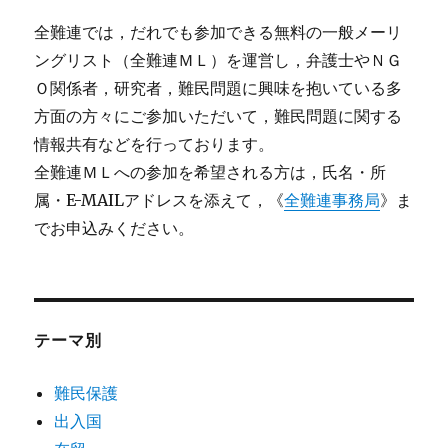
全難連では，だれでも参加できる無料の一般メーリ
ングリスト（全難連ＭＬ）を運営し，弁護士やＮＧ
Ｏ関係者，研究者，難民問題に興味を抱いている多
方面の方々にご参加いただいて，難民問題に関する
情報共有などを行っております。
全難連ＭＬへの参加を希望される方は，氏名・所
属・E-MAILアドレスを添えて，《
全難連事務局
》ま
でお申込みください。
テーマ別
難民保護
出入国