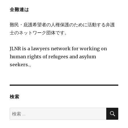
全難連は
難民・庇護希望者の人権保護のために活動する弁護
士のネットワーク団体です。
JLNR is a lawyers network for working on
human rights of refugees and asylum
seekers.。
検索
検
検
索
索: