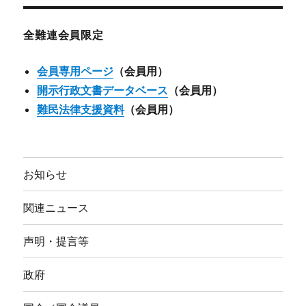
イ
ブ
全難連会員限定
会員専用ページ
（会員用）
開示行政文書データベース
（会員用）
難民法律支援資料
（会員用）
お知らせ
関連ニュース
声明・提言等
政府