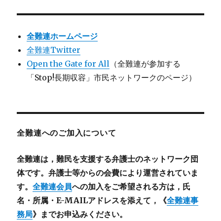
全難連ホームページ
全難連Twitter
Open the Gate for All
（全難連が参加する
「Stop!長期収容」市民ネットワークのページ）
全難連へのご加入について
全難連は，難民を支援する弁護士のネットワーク団
体です。弁護士等からの会費により運営されていま
す。
全難連会員
への加入をご希望される方は，氏
名・所属・E-MAILアドレスを添えて，《
全難連事
務局
》までお申込みください。