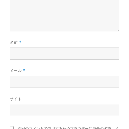
名前
*
メール
*
サイト
次回のコメントで使用するためブラウザーに自分の名前、メ