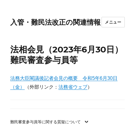
入管・難民法改正の関連情報
メニュー
法相会見（2023年6月30日）
難民審査参与員等
法務大臣閣議後記者会見の概要 令和5年6月30日
（金）
（外部リンク：
法務省ウェブ
）
難民審査参与員等に関する質疑について