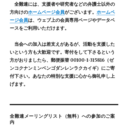
全難連には、支援者や研究者などの
弁護士以外
の
方向けの
ホームページ会員
がございます。
ホームペ
ージ会員
は、ウェブ上の会員専用ページやデータベ
ースをご利用いただけます。
当会への加入は差支えがあるが、活動を支援した
いという方も大歓迎です。寄付をして下さるという
方がおりましたら、郵便振替 00100-1-315816（ゼ
ンコクナンミンベンゴダンレンラクカイギ）にご寄
付下さい。あなたの特別な支援に心から御礼申し上
げます。
全難連メーリングリスト（無料）への参加のご案
内