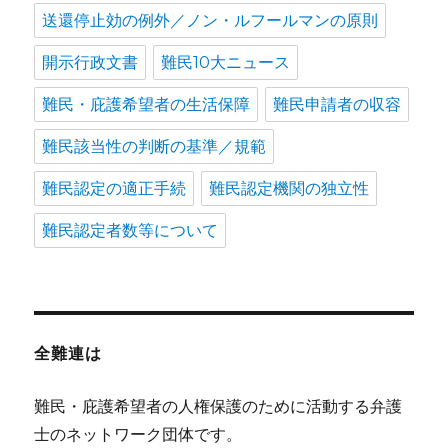
送還停止効の例外／ノン・ルフールマンの原則
開示行政文書
難民10大ニュース
難民・庇護希望者の生活保障
難民申請者の収容
難民該当性の判断の基準／規範
難民認定の適正手続
難民認定機関の独立性
難民認定者数等について
全難連は
難民・庇護希望者の人権保護のために活動する弁護
士のネットワーク団体です。