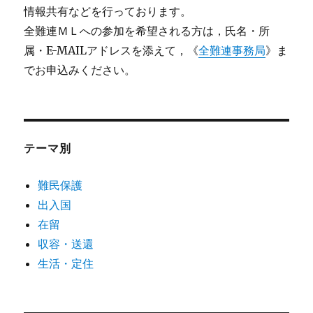
情報共有などを行っております。
全難連ＭＬへの参加を希望される方は，氏名・所
属・E-MAILアドレスを添えて，《
全難連事務局
》ま
でお申込みください。
テーマ別
難民保護
出入国
在留
収容・送還
生活・定住