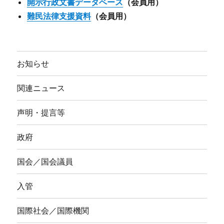
開示行政文書データベース
（会員用）
難民法律支援資料
（会員用）
お知らせ
関連ニュース
声明・提言等
政府
国会／国会議員
入管
国際社会／国際機関