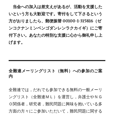
当会への加入は差支えがあるが、活動を支援した
いという方も大歓迎です。寄付をして下さるという
方がおりましたら、郵便振替 00100-1-315816（ゼ
ンコクナンミンベンゴダンレンラクカイギ）にご寄
付下さい。あなたの特別な支援に心から御礼申し上
げます。
全難連メーリングリスト（無料）への参加のご案
内
全難連では，だれでも参加できる無料の一般メーリ
ングリスト（全難連ＭＬ）を運営し，弁護士やＮＧ
Ｏ関係者，研究者，難民問題に興味を抱いている多
方面の方々にご参加いただいて，難民問題に関する