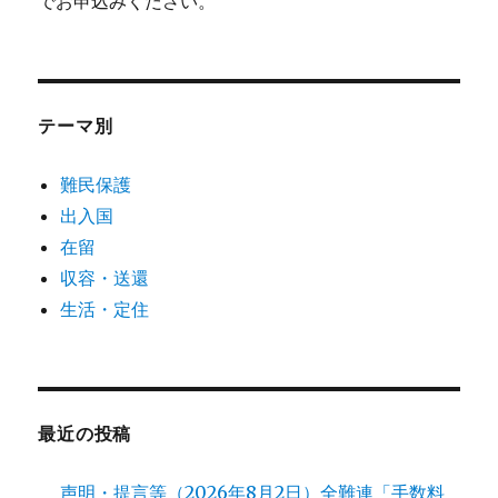
でお申込みください。
テーマ別
難民保護
出入国
在留
収容・送還
生活・定住
最近の投稿
声明・提言等（2026年8月2日）全難連「手数料