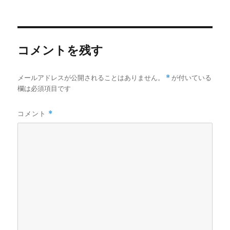
者
日:
ゴ
リ
ー
コメントを残す
メールアドレスが公開されることはありません。
*
が付いている
欄は必須項目です
コメント
*