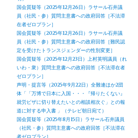
国会質疑等（2025年12月26日）ラサール石井議
員（社民・参）質問主意書への政府回答［不法滞
在者ゼロプラン］
国会質疑等（2025年12月26日）ラサール石井議
員（社民・参）質問主意書への政府回答［難民認
定を受けたトランスジェンダーの性別変更］
国会質疑等（2025年12月23日）上村英明議員（れ
いわ・衆）質問主意書への政府回答［不法滞在者
ゼロプラン］
声明・提言等（2025年9月22日）全難連ほか2団
体「「万博で日本に入国・・・『帰りたくない』
就労ビザに切り替えたいとの相談相次ぐ」との報
道に対する申入書 」（テレビ朝日宛て）
国会質疑等（2025年8月15日）ラサール石井議員
（社民・参）質問主意書への政府回答［不法滞在
者ゼロプラン］