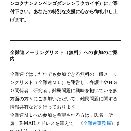
ンコクナンミンベンゴダンレンラクカイギ）にご寄
付下さい。あなたの特別な支援に心から御礼申し上
げます。
全難連メーリングリスト（無料）への参加のご案
内
全難連では，だれでも参加できる無料の一般メーリ
ングリスト（全難連ＭＬ）を運営し，弁護士やＮＧ
Ｏ関係者，研究者，難民問題に興味を抱いている多
方面の方々にご参加いただいて，難民問題に関する
情報共有などを行っております。
全難連ＭＬへの参加を希望される方は，氏名・所
属・E-MAILアドレスを添えて，《
全難連事務局
》ま