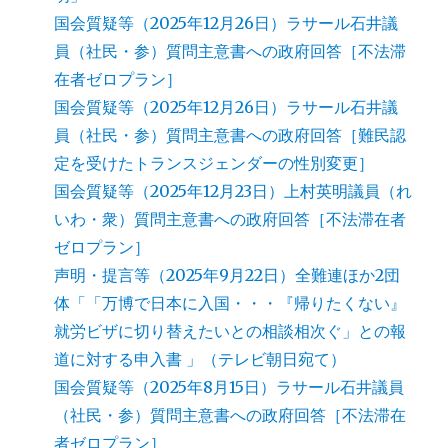
国会質疑等（2025年12月26日）ラサール石井議
員（社民・参）質問主意書への政府回答［不法滞
在者ゼロプラン］
国会質疑等（2025年12月26日）ラサール石井議
員（社民・参）質問主意書への政府回答［難民認
定を受けたトランスジェンダーの性別変更］
国会質疑等（2025年12月23日）上村英明議員（れ
いわ・衆）質問主意書への政府回答［不法滞在者
ゼロプラン］
声明・提言等（2025年9月22日）全難連ほか2団
体「「万博で日本に入国・・・『帰りたくない』
就労ビザに切り替えたいとの相談相次ぐ」との報
道に対する申入書 」（テレビ朝日宛て）
国会質疑等（2025年8月15日）ラサール石井議員
（社民・参）質問主意書への政府回答［不法滞在
者ゼロプラン］