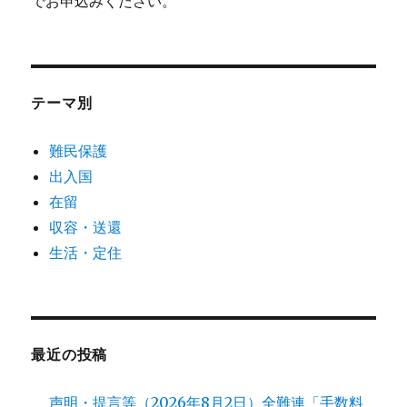
でお申込みください。
テーマ別
難民保護
出入国
在留
収容・送還
生活・定住
最近の投稿
声明・提言等（2026年8月2日）全難連「手数料