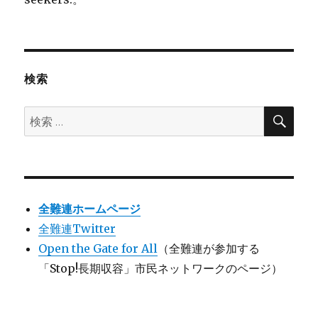
検索
検
検
索
索:
全難連ホームページ
全難連Twitter
Open the Gate for All
（全難連が参加する
「Stop!長期収容」市民ネットワークのページ）