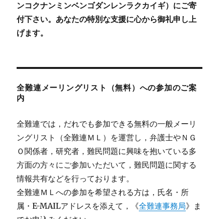
ンコクナンミンベンゴダンレンラクカイギ）にご寄
付下さい。あなたの特別な支援に心から御礼申し上
げます。
全難連メーリングリスト（無料）への参加のご案
内
全難連では，だれでも参加できる無料の一般メーリ
ングリスト（全難連ＭＬ）を運営し，弁護士やＮＧ
Ｏ関係者，研究者，難民問題に興味を抱いている多
方面の方々にご参加いただいて，難民問題に関する
情報共有などを行っております。
全難連ＭＬへの参加を希望される方は，氏名・所
属・E-MAILアドレスを添えて，《
全難連事務局
》ま