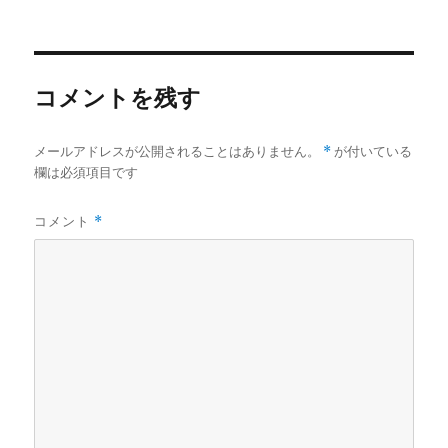
者
日:
ゴ
グ
リ
ー
コメントを残す
メールアドレスが公開されることはありません。
*
が付いている
欄は必須項目です
コメント
*