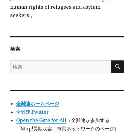
human rights of refugees and asylum
seekers.。
検索
検
検
索
索:
全難連ホームページ
全難連Twitter
Open the Gate for All
（全難連が参加する
「Stop!長期収容」市民ネットワークのページ）