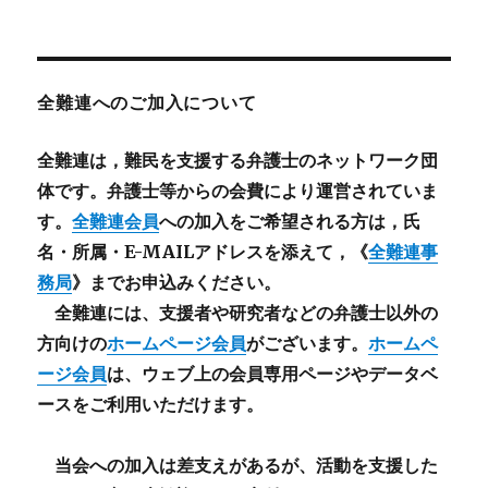
全難連へのご加入について
全難連は，難民を支援する弁護士のネットワーク団
体です。弁護士等からの会費により運営されていま
す。
全難連会員
への加入をご希望される方は，氏
名・所属・E-MAILアドレスを添えて，《
全難連事
務局
》までお申込みください。
全難連には、支援者や研究者などの
弁護士以外
の
方向けの
ホームページ会員
がございます。
ホームペ
ージ会員
は、ウェブ上の会員専用ページやデータベ
ースをご利用いただけます。
当会への加入は差支えがあるが、活動を支援した