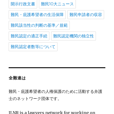
開示行政文書
難民10大ニュース
難民・庇護希望者の生活保障
難民申請者の収容
難民該当性の判断の基準／規範
難民認定の適正手続
難民認定機関の独立性
難民認定者数等について
全難連は
難民・庇護希望者の人権保護のために活動する弁護
士のネットワーク団体です。
JLNR is a lawyers network for working on