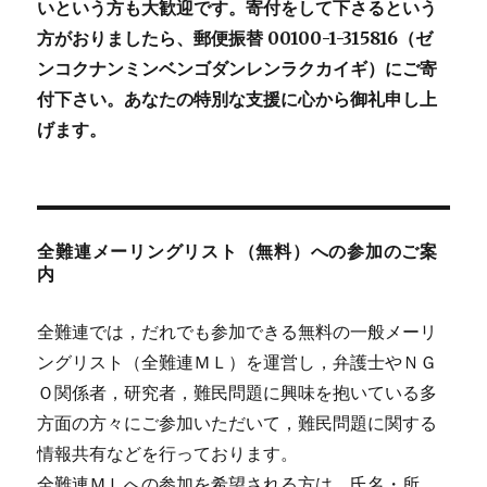
いという方も大歓迎です。寄付をして下さるという
方がおりましたら、郵便振替 00100-1-315816（ゼ
ンコクナンミンベンゴダンレンラクカイギ）にご寄
付下さい。あなたの特別な支援に心から御礼申し上
げます。
全難連メーリングリスト（無料）への参加のご案
内
全難連では，だれでも参加できる無料の一般メーリ
ングリスト（全難連ＭＬ）を運営し，弁護士やＮＧ
Ｏ関係者，研究者，難民問題に興味を抱いている多
方面の方々にご参加いただいて，難民問題に関する
情報共有などを行っております。
全難連ＭＬへの参加を希望される方は，氏名・所