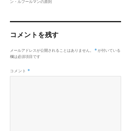
者
日:
ゴ
グ
ン・ルフールマンの原則
リ
ー
コメントを残す
メールアドレスが公開されることはありません。
*
が付いている
欄は必須項目です
コメント
*