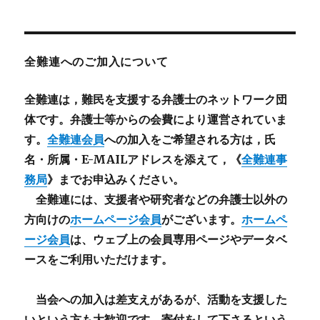
全難連へのご加入について
全難連は，難民を支援する弁護士のネットワーク団
体です。弁護士等からの会費により運営されていま
す。
全難連会員
への加入をご希望される方は，氏
名・所属・E-MAILアドレスを添えて，《
全難連事
務局
》までお申込みください。
全難連には、支援者や研究者などの
弁護士以外
の
方向けの
ホームページ会員
がございます。
ホームペ
ージ会員
は、ウェブ上の会員専用ページやデータベ
ースをご利用いただけます。
当会への加入は差支えがあるが、活動を支援した
いという方も大歓迎です。寄付をして下さるという