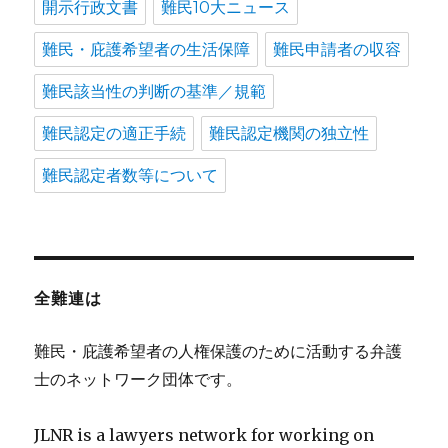
開示行政文書
難民10大ニュース
難民・庇護希望者の生活保障
難民申請者の収容
難民該当性の判断の基準／規範
難民認定の適正手続
難民認定機関の独立性
難民認定者数等について
全難連は
難民・庇護希望者の人権保護のために活動する弁護
士のネットワーク団体です。
JLNR is a lawyers network for working on