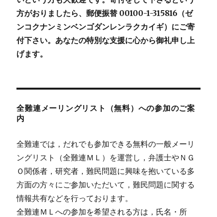
方がおりましたら、郵便振替 00100-1-315816（ゼ
ンコクナンミンベンゴダンレンラクカイギ）にご寄
付下さい。あなたの特別な支援に心から御礼申し上
げます。
全難連メーリングリスト（無料）への参加のご案
内
全難連では，だれでも参加できる無料の一般メーリ
ングリスト（全難連ＭＬ）を運営し，弁護士やＮＧ
Ｏ関係者，研究者，難民問題に興味を抱いている多
方面の方々にご参加いただいて，難民問題に関する
情報共有などを行っております。
全難連ＭＬへの参加を希望される方は，氏名・所