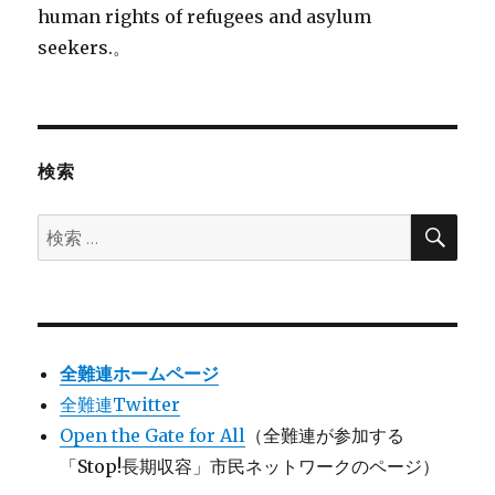
human rights of refugees and asylum
seekers.。
検索
検
検
索
索:
全難連ホームページ
全難連Twitter
Open the Gate for All
（全難連が参加する
「Stop!長期収容」市民ネットワークのページ）