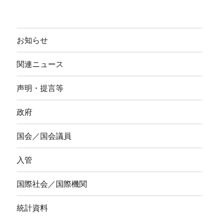
お知らせ
関連ニュース
声明・提言等
政府
国会／国会議員
入管
国際社会／国際機関
統計資料