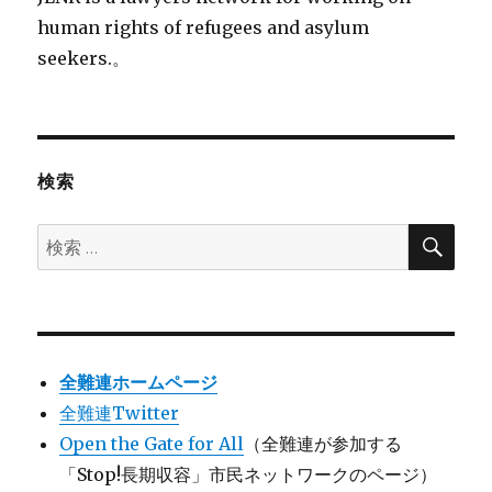
human rights of refugees and asylum
seekers.。
検索
検
検
索
索:
全難連ホームページ
全難連Twitter
Open the Gate for All
（全難連が参加する
「Stop!長期収容」市民ネットワークのページ）