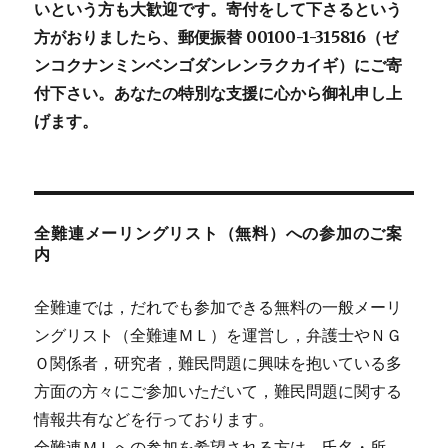
いという方も大歓迎です。寄付をして下さるという
方がおりましたら、郵便振替 00100-1-315816（ゼ
ンコクナンミンベンゴダンレンラクカイギ）にご寄
付下さい。あなたの特別な支援に心から御礼申し上
げます。
全難連メーリングリスト（無料）への参加のご案
内
全難連では，だれでも参加できる無料の一般メーリ
ングリスト（全難連ＭＬ）を運営し，弁護士やＮＧ
Ｏ関係者，研究者，難民問題に興味を抱いている多
方面の方々にご参加いただいて，難民問題に関する
情報共有などを行っております。
全難連ＭＬへの参加を希望される方は，氏名・所