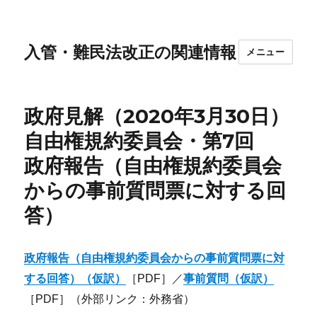
入管・難民法改正の関連情報
メニュー
政府見解（2020年3月30日）
自由権規約委員会・第7回
政府報告（自由権規約委員会
からの事前質問票に対する回
答）
政府報告（自由権規約委員会からの事前質問票に対
する回答）（仮訳）
［PDF］／
事前質問（仮訳）
［PDF］（外部リンク：外務省）