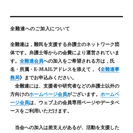
全難連へのご加入について
全難連は，難民を支援する弁護士のネットワーク団
体です。弁護士等からの会費により運営されていま
す。
全難連会員
への加入をご希望される方は，氏
名・所属・E-MAILアドレスを添えて，《
全難連事
務局
》までお申込みください。
全難連には、支援者や研究者などの
弁護士以外
の
方向けの
ホームページ会員
がございます。
ホームペ
ージ会員
は、ウェブ上の会員専用ページやデータベ
ースをご利用いただけます。
当会への加入は差支えがあるが、活動を支援した