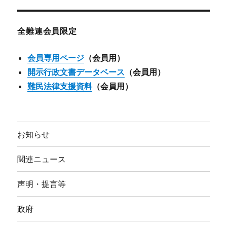
カ
イ
ブ
全難連会員限定
会員専用ページ
（会員用）
開示行政文書データベース
（会員用）
難民法律支援資料
（会員用）
お知らせ
関連ニュース
声明・提言等
政府