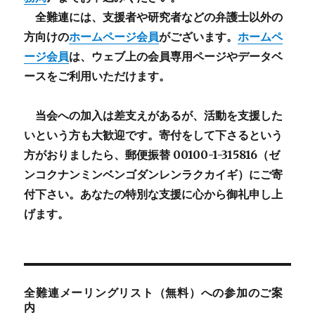
全難連には、支援者や研究者などの
弁護士以外
の
方向けの
ホームページ会員
がございます。
ホームペ
ージ会員
は、ウェブ上の会員専用ページやデータベ
ースをご利用いただけます。
当会への加入は差支えがあるが、活動を支援した
いという方も大歓迎です。寄付をして下さるという
方がおりましたら、郵便振替 00100-1-315816（ゼ
ンコクナンミンベンゴダンレンラクカイギ）にご寄
付下さい。あなたの特別な支援に心から御礼申し上
げます。
全難連メーリングリスト（無料）への参加のご案
内