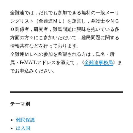
全難連では，だれでも参加できる無料の一般メーリ
ングリスト（全難連ＭＬ）を運営し，弁護士やＮＧ
Ｏ関係者，研究者，難民問題に興味を抱いている多
方面の方々にご参加いただいて，難民問題に関する
情報共有などを行っております。
全難連ＭＬへの参加を希望される方は，氏名・所
属・E-MAILアドレスを添えて，《
全難連事務局
》ま
でお申込みください。
テーマ別
難民保護
出入国