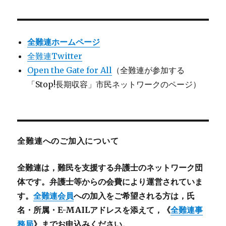
全難連ホームページ
全難連Twitter
Open the Gate for All
（全難連が参加する
「Stop!長期収容」市民ネットワークのページ）
全難連へのご加入について
全難連は，難民を支援する弁護士のネットワーク団
体です。弁護士等からの会費により運営されていま
す。
全難連会員
への加入をご希望される方は，氏
名・所属・E-MAILアドレスを添えて，《
全難連事
務局
》までお申込みください。