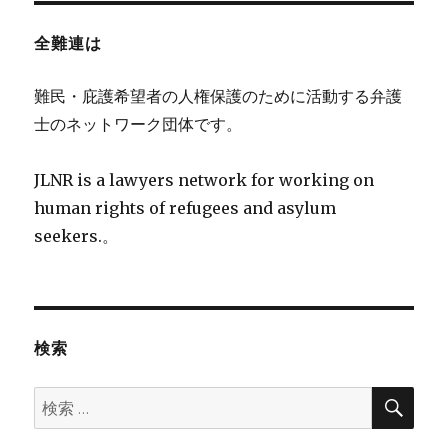
全難連は
難民・庇護希望者の人権保護のために活動する弁護
士のネットワーク団体です。
JLNR is a lawyers network for working on
human rights of refugees and asylum
seekers.。
検索
検
検
索
索: