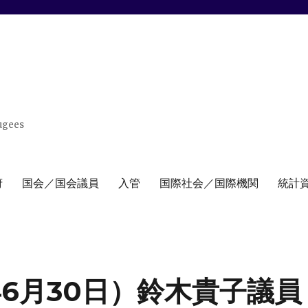
ugees
府
国会／国会議員
入管
国際社会／国際機関
統計
年6月30日）鈴木貴子議員