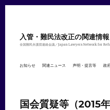
入管・難民法改正の関連情報
全国難民弁護団連絡会議／Japan Lawyers Network for Ref
お知らせ
関連ニュース
声明・提言等
政
国会質疑等（2015