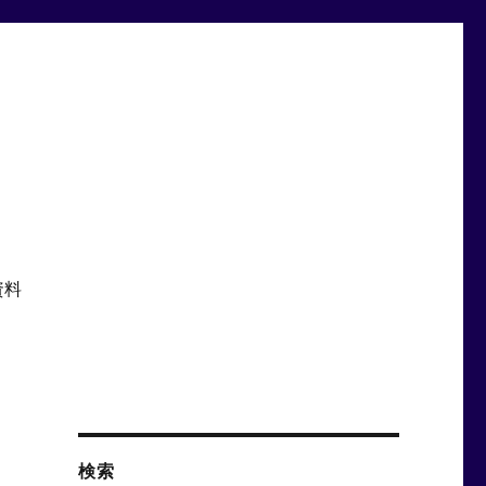
資料
検索