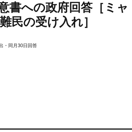
意書への政府回答［ミャ
難民の受け入れ］
提出・同月30日回答