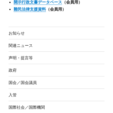
開示行政文書データベース
（会員用）
難民法律支援資料
（会員用）
お知らせ
関連ニュース
声明・提言等
政府
国会／国会議員
入管
国際社会／国際機関