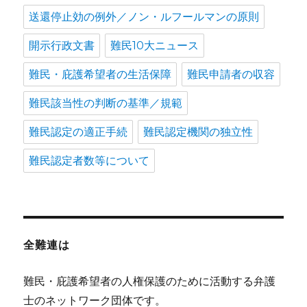
送還停止効の例外／ノン・ルフールマンの原則
開示行政文書
難民10大ニュース
難民・庇護希望者の生活保障
難民申請者の収容
難民該当性の判断の基準／規範
難民認定の適正手続
難民認定機関の独立性
難民認定者数等について
全難連は
難民・庇護希望者の人権保護のために活動する弁護
士のネットワーク団体です。