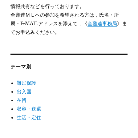
情報共有などを行っております。
全難連ＭＬへの参加を希望される方は，氏名・所
属・E-MAILアドレスを添えて，《
全難連事務局
》ま
でお申込みください。
テーマ別
難民保護
出入国
在留
収容・送還
生活・定住