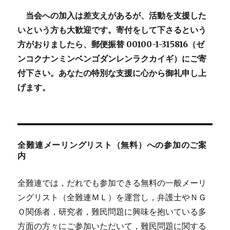
当会への加入は差支えがあるが、活動を支援した
いという方も大歓迎です。寄付をして下さるという
方がおりましたら、郵便振替 00100-1-315816（ゼ
ンコクナンミンベンゴダンレンラクカイギ）にご寄
付下さい。あなたの特別な支援に心から御礼申し上
げます。
全難連メーリングリスト（無料）への参加のご案
内
全難連では，だれでも参加できる無料の一般メーリ
ングリスト（全難連ＭＬ）を運営し，弁護士やＮＧ
Ｏ関係者，研究者，難民問題に興味を抱いている多
方面の方々にご参加いただいて，難民問題に関する