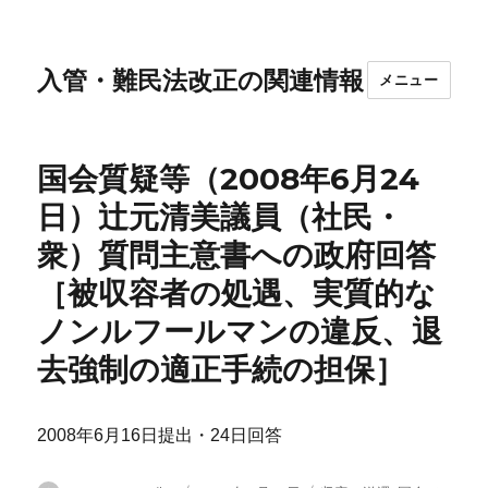
入管・難民法改正の関連情報
メニュー
国会質疑等（2008年6月24
日）辻元清美議員（社民・
衆）質問主意書への政府回答
［被収容者の処遇、実質的な
ノンルフールマンの違反、退
去強制の適正手続の担保］
2008年6月16日提出・24日回答