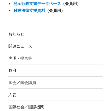
開示行政文書データベース
（会員用）
難民法律支援資料
（会員用）
お知らせ
関連ニュース
声明・提言等
政府
国会／国会議員
入管
国際社会／国際機関