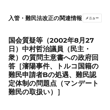
入管・難民法改正の関連情報
メニュー
国会質疑等（2002年8月27
日）中村哲治議員（民主・
衆）の質問主意書への政府回
答［瀋陽事件、トルコ国籍の
難民申請者Bの処遇、難民認
定体制の問題点（マンデート
難民の取扱い）］