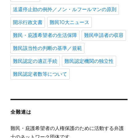
送還停止効の例外／ノン・ルフールマンの原則
開示行政文書
難民10大ニュース
難民・庇護希望者の生活保障
難民申請者の収容
難民該当性の判断の基準／規範
難民認定の適正手続
難民認定機関の独立性
難民認定者数等について
全難連は
難民・庇護希望者の人権保護のために活動する弁護
士のネットワーク団体です。