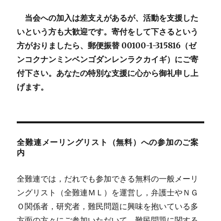
当会への加入は差支えがあるが、活動を支援した
いという方も大歓迎です。寄付をして下さるという
方がおりましたら、郵便振替 00100-1-315816（ゼ
ンコクナンミンベンゴダンレンラクカイギ）にご寄
付下さい。あなたの特別な支援に心から御礼申し上
げます。
全難連メーリングリスト（無料）への参加のご案
内
全難連では，だれでも参加できる無料の一般メーリ
ングリスト（全難連ＭＬ）を運営し，弁護士やＮＧ
Ｏ関係者，研究者，難民問題に興味を抱いている多
方面の方々にご参加いただいて，難民問題に関する