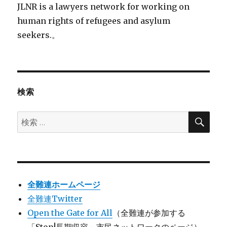
JLNR is a lawyers network for working on
human rights of refugees and asylum
seekers.。
検索
検
検
索
索:
全難連ホームページ
全難連Twitter
Open the Gate for All
（全難連が参加する