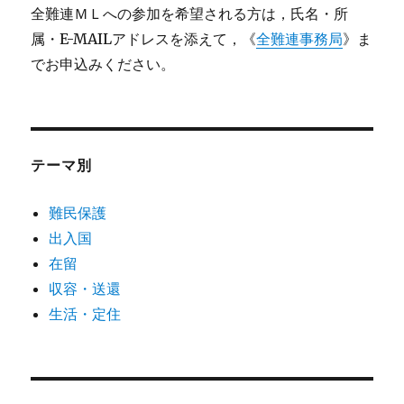
全難連ＭＬへの参加を希望される方は，氏名・所
属・E-MAILアドレスを添えて，《
全難連事務局
》ま
でお申込みください。
テーマ別
難民保護
出入国
在留
収容・送還
生活・定住