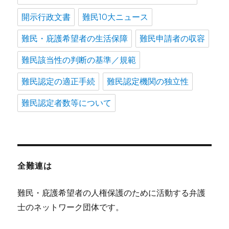
開示行政文書
難民10大ニュース
難民・庇護希望者の生活保障
難民申請者の収容
難民該当性の判断の基準／規範
難民認定の適正手続
難民認定機関の独立性
難民認定者数等について
全難連は
難民・庇護希望者の人権保護のために活動する弁護
士のネットワーク団体です。