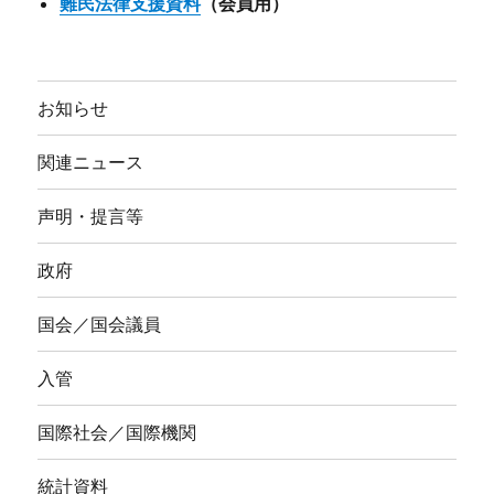
難民法律支援資料
（会員用）
お知らせ
関連ニュース
声明・提言等
政府
国会／国会議員
入管
国際社会／国際機関
統計資料