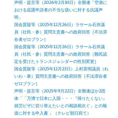
声明・提言等（2026年2月10日）全難連「空港に
おける庇護申請者の不当な扱いに対する抗議声
明」
国会質疑等（2025年12月26日）ラサール石井議
員（社民・参）質問主意書への政府回答［不法滞
在者ゼロプラン］
国会質疑等（2025年12月26日）ラサール石井議
員（社民・参）質問主意書への政府回答［難民認
定を受けたトランスジェンダーの性別変更］
国会質疑等（2025年12月23日）上村英明議員（れ
いわ・衆）質問主意書への政府回答［不法滞在者
ゼロプラン］
声明・提言等（2025年9月22日）全難連ほか2団
体「「万博で日本に入国・・・『帰りたくない』
就労ビザに切り替えたいとの相談相次ぐ」との報
道に対する申入書 」（テレビ朝日宛て）