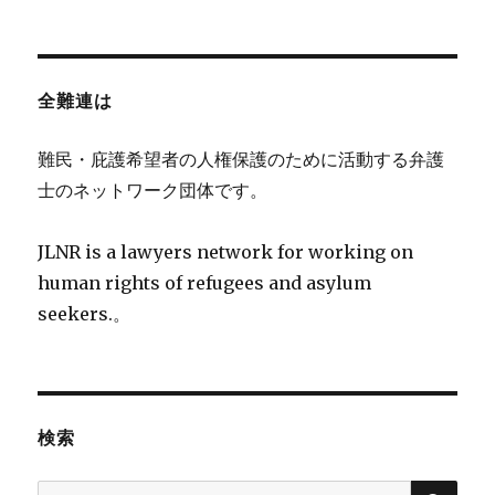
全難連は
難民・庇護希望者の人権保護のために活動する弁護
士のネットワーク団体です。
JLNR is a lawyers network for working on
human rights of refugees and asylum
seekers.。
検索
検