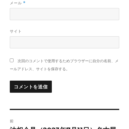
メール
*
サイト
次回のコメントで使用するためブラウザーに自分の名前、メ
ールアドレス、サイトを保存する。
投
前
稿