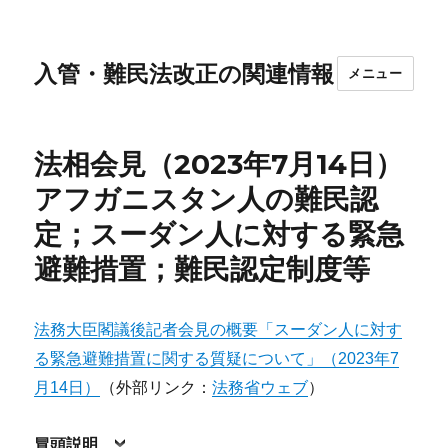
入管・難民法改正の関連情報
メニュー
法相会見（2023年7月14日）
アフガニスタン人の難民認
定；スーダン人に対する緊急
避難措置；難民認定制度等
法務大臣閣議後記者会見の概要「スーダン人に対す
る緊急避難措置に関する質疑について」（2023年7
月14日）
（外部リンク：
法務省ウェブ
）
冒頭説明