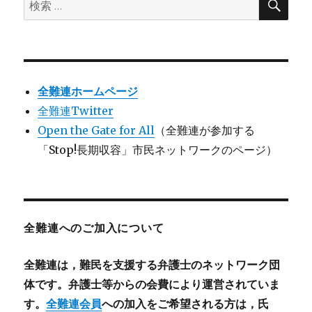
検
索
索:
全難連ホームページ
全難連Twitter
Open the Gate for All
（全難連が参加する
「Stop!長期収容」市民ネットワークのページ）
全難連へのご加入について
全難連は，難民を支援する弁護士のネットワーク団
体です。弁護士等からの会費により運営されていま
す。
全難連会員
への加入をご希望される方は，氏