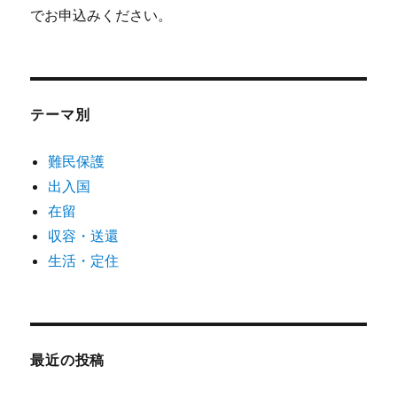
でお申込みください。
テーマ別
難民保護
出入国
在留
収容・送還
生活・定住
最近の投稿