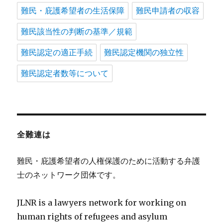
難民・庇護希望者の生活保障
難民申請者の収容
難民該当性の判断の基準／規範
難民認定の適正手続
難民認定機関の独立性
難民認定者数等について
全難連は
難民・庇護希望者の人権保護のために活動する弁護
士のネットワーク団体です。
JLNR is a lawyers network for working on
human rights of refugees and asylum