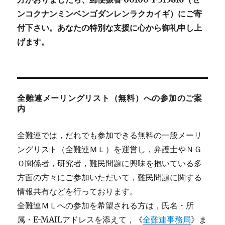
ンコクナンミンベンゴダンレンラクカイギ）にご寄
付下さい。あなたの特別な支援に心から御礼申し上
げます。
全難連メーリングリスト（無料）への参加のご案
内
全難連では，だれでも参加できる無料の一般メーリ
ングリスト（全難連ＭＬ）を運営し，弁護士やＮＧ
Ｏ関係者，研究者，難民問題に興味を抱いている多
方面の方々にご参加いただいて，難民問題に関する
情報共有などを行っております。
全難連ＭＬへの参加を希望される方は，氏名・所
属・E-MAILアドレスを添えて，《
全難連事務局
》ま