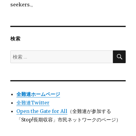
seekers.。
検索
検
検
索
索:
全難連ホームページ
全難連Twitter
Open the Gate for All
（全難連が参加する
「Stop!長期収容」市民ネットワークのページ）