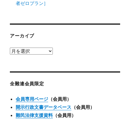
者ゼロプラン］
アーカイブ
ア
ー
カ
イ
ブ
全難連会員限定
会員専用ページ
（会員用）
開示行政文書データベース
（会員用）
難民法律支援資料
（会員用）