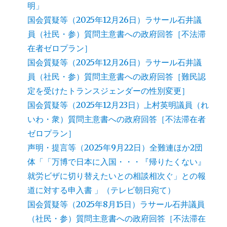
明」
国会質疑等（2025年12月26日）ラサール石井議
員（社民・参）質問主意書への政府回答［不法滞
在者ゼロプラン］
国会質疑等（2025年12月26日）ラサール石井議
員（社民・参）質問主意書への政府回答［難民認
定を受けたトランスジェンダーの性別変更］
国会質疑等（2025年12月23日）上村英明議員（れ
いわ・衆）質問主意書への政府回答［不法滞在者
ゼロプラン］
声明・提言等（2025年9月22日）全難連ほか2団
体「「万博で日本に入国・・・『帰りたくない』
就労ビザに切り替えたいとの相談相次ぐ」との報
道に対する申入書 」（テレビ朝日宛て）
国会質疑等（2025年8月15日）ラサール石井議員
（社民・参）質問主意書への政府回答［不法滞在