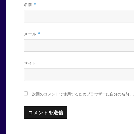
名前
*
メール
*
サイト
次回のコメントで使用するためブラウザーに自分の名前、