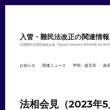
入管・難民法改正の関連情報
全国難民弁護団連絡会議／Japan Lawyers Network for Ref
お知らせ
関連ニュース
声明・提言等
政
法相会見（2023年