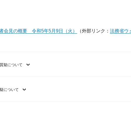
者会見の概要 令和5年5月9日（火）
（外部リンク：
法務省ウ
る質疑について
質疑について