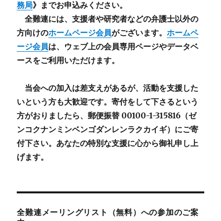
務局
》までお申込みください。
全難連には、支援者や研究者などの
弁護士以外
の
方向けの
ホームページ会員
がございます。
ホームペ
ージ会員
は、ウェブ上の会員専用ページやデータベ
ースをご利用いただけます。
当会への加入は差支えがあるが、活動を支援した
いという方も大歓迎です。寄付をして下さるという
方がおりましたら、郵便振替 00100-1-315816（ゼ
ンコクナンミンベンゴダンレンラクカイギ）にご寄
付下さい。あなたの特別な支援に心から御礼申し上
げます。
全難連メーリングリスト（無料）への参加のご案