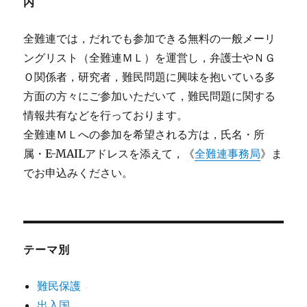
内
全難連では，だれでも参加できる無料の一般メーリ
ングリスト（全難連ＭＬ）を運営し，弁護士やＮＧ
Ｏ関係者，研究者，難民問題に興味を抱いている多
方面の方々にご参加いただいて，難民問題に関する
情報共有などを行っております。
全難連ＭＬへの参加を希望される方は，氏名・所
属・E-MAILアドレスを添えて，《
全難連事務局
》ま
でお申込みください。
テーマ別
難民保護
出入国