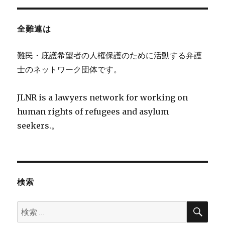
全難連は
難民・庇護希望者の人権保護のために活動する弁護
士のネットワーク団体です。
JLNR is a lawyers network for working on
human rights of refugees and asylum
seekers.。
検索
検
検
索
索: