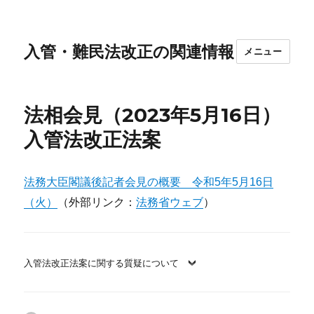
入管・難民法改正の関連情報
メニュー
法相会見（2023年5月16日）
入管法改正法案
法務大臣閣議後記者会見の概要 令和5年5月16日
（火）
（外部リンク：
法務省ウェブ
）
入管法改正法案に関する質疑について