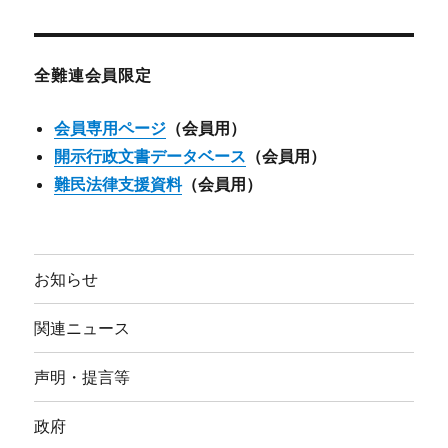
カ
イ
ブ
全難連会員限定
会員専用ページ
（会員用）
開示行政文書データベース
（会員用）
難民法律支援資料
（会員用）
お知らせ
関連ニュース
声明・提言等
政府