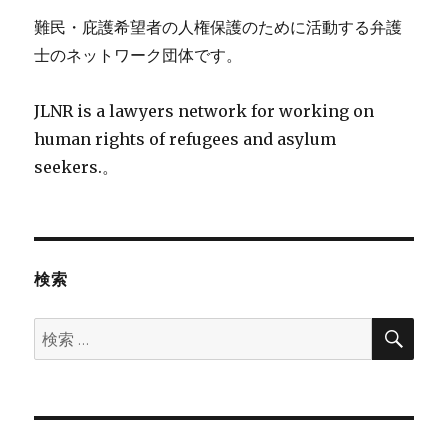
難民・庇護希望者の人権保護のために活動する弁護
士のネットワーク団体です。
JLNR is a lawyers network for working on
human rights of refugees and asylum
seekers.。
検索
検
検
索
索: