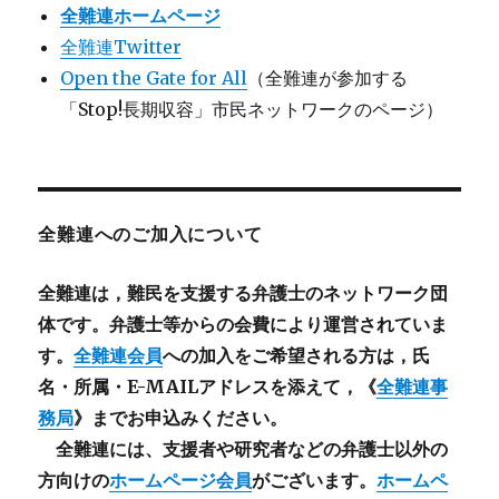
全難連ホームページ
全難連Twitter
Open the Gate for All
（全難連が参加する
「Stop!長期収容」市民ネットワークのページ）
全難連へのご加入について
全難連は，難民を支援する弁護士のネットワーク団
体です。弁護士等からの会費により運営されていま
す。
全難連会員
への加入をご希望される方は，氏
名・所属・E-MAILアドレスを添えて，《
全難連事
務局
》までお申込みください。
全難連には、支援者や研究者などの
弁護士以外
の
方向けの
ホームページ会員
がございます。
ホームペ