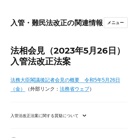
入管・難民法改正の関連情報
メニュー
法相会見（2023年5月26日）
入管法改正法案
法務大臣閣議後記者会見の概要 令和5年5月26日
（金）
（外部リンク：
法務省ウェブ
）
入管法改正法案に関する質疑について