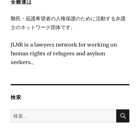
全難連は
難民・庇護希望者の人権保護のために活動する弁護
士のネットワーク団体です。
JLNR is a lawyers network for working on
human rights of refugees and asylum
seekers.。
検索
検
検
索
索: