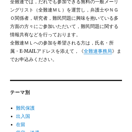
全難連では，だれでも参加できる無料の一般メーリ
ングリスト（全難連ＭＬ）を運営し，弁護士やＮＧ
Ｏ関係者，研究者，難民問題に興味を抱いている多
方面の方々にご参加いただいて，難民問題に関する
情報共有などを行っております。
全難連ＭＬへの参加を希望される方は，氏名・所
属・E-MAILアドレスを添えて，《
全難連事務局
》ま
でお申込みください。
テーマ別
難民保護
出入国
在留