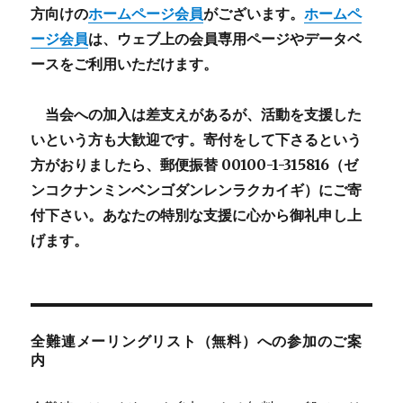
方向けの
ホームページ会員
がございます。
ホームペ
ージ会員
は、ウェブ上の会員専用ページやデータベ
ースをご利用いただけます。
当会への加入は差支えがあるが、活動を支援した
いという方も大歓迎です。寄付をして下さるという
方がおりましたら、郵便振替 00100-1-315816（ゼ
ンコクナンミンベンゴダンレンラクカイギ）にご寄
付下さい。あなたの特別な支援に心から御礼申し上
げます。
全難連メーリングリスト（無料）への参加のご案
内