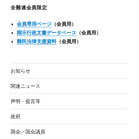
ブ
全難連会員限定
会員専用ページ
（会員用）
開示行政文書データベース
（会員用）
難民法律支援資料
（会員用）
お知らせ
関連ニュース
声明・提言等
政府
国会／国会議員