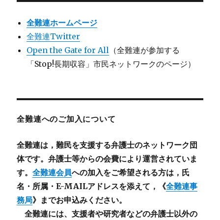
全難連ホームページ
全難連Twitter
Open the Gate for All
（全難連が参加する
「Stop!長期収容」市民ネットワークのページ）
全難連へのご加入について
全難連は，難民を支援する弁護士のネットワーク団
体です。弁護士等からの会費により運営されていま
す。
全難連会員
への加入をご希望される方は，氏
名・所属・E-MAILアドレスを添えて，《
全難連事
務局
》までお申込みください。
全難連には、支援者や研究者などの
弁護士以外
の