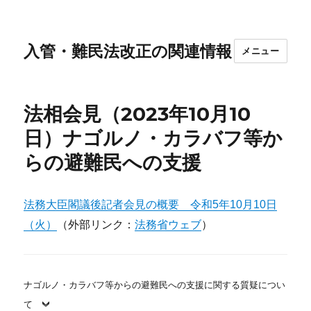
入管・難民法改正の関連情報
メニュー
法相会見（2023年10月10
日）ナゴルノ・カラバフ等か
らの避難民への支援
法務大臣閣議後記者会見の概要 令和5年10月10日
（火）
（外部リンク：
法務省ウェブ
）
ナゴルノ・カラバフ等からの避難民への支援に関する質疑につい
て