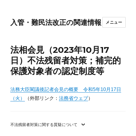
入管・難民法改正の関連情報
メニュー
法相会見（2023年10月17
日）不法残留者対策；補完的
保護対象者の認定制度等
法務大臣閣議後記者会見の概要 令和5年10月17日
（火）
（外部リンク：
法務省ウェブ
）
不法残留者対策に関する質疑について