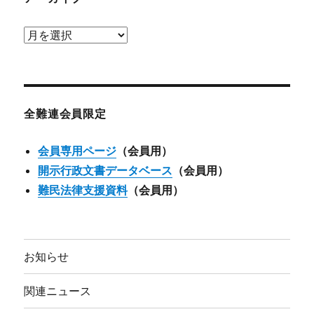
ア
ー
カ
イ
ブ
全難連会員限定
会員専用ページ
（会員用）
開示行政文書データベース
（会員用）
難民法律支援資料
（会員用）
お知らせ
関連ニュース