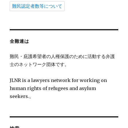
難民認定者数等について
全難連は
難民・庇護希望者の人権保護のために活動する弁護
士のネットワーク団体です。
JLNR is a lawyers network for working on
human rights of refugees and asylum
seekers.。