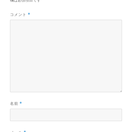
欄は必須項目です
コメント
*
名前
*