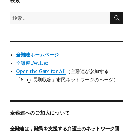
検索
検
検
索
索:
全難連ホームページ
全難連Twitter
Open the Gate for All
（全難連が参加する
「Stop!長期収容」市民ネットワークのページ）
全難連へのご加入について
全難連は，難民を支援する弁護士のネットワーク団