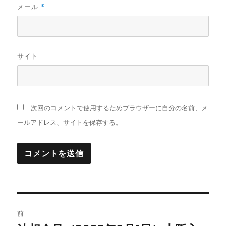
メール
*
サイト
次回のコメントで使用するためブラウザーに自分の名前、メ
ールアドレス、サイトを保存する。
投
前
稿