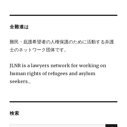
全難連は
難民・庇護希望者の人権保護のために活動する弁護
士のネットワーク団体です。
JLNR is a lawyers network for working on
human rights of refugees and asylum
seekers.。
検索
検