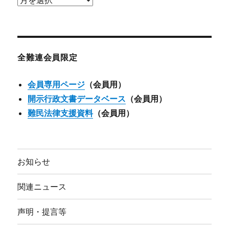
ー
カ
イ
ブ
全難連会員限定
会員専用ページ
（会員用）
開示行政文書データベース
（会員用）
難民法律支援資料
（会員用）
お知らせ
関連ニュース
声明・提言等