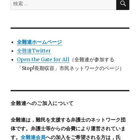
検
索
索:
全難連ホームページ
全難連Twitter
Open the Gate for All
（全難連が参加する
「Stop!長期収容」市民ネットワークのページ）
全難連へのご加入について
全難連は，難民を支援する弁護士のネットワーク団
体です。弁護士等からの会費により運営されていま
す。
全難連会員
への加入をご希望される方は，氏