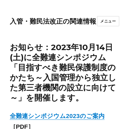
入管・難民法改正の関連情報
メニュー
お知らせ：2023年10月14日
(土)に全難連シンポジウム
「目指すべき難民保護制度の
かたち～入国管理から独立し
た第三者機関の設立に向けて
～」を開催します。
全難連シンポジウム2023のご案内
［PDF］