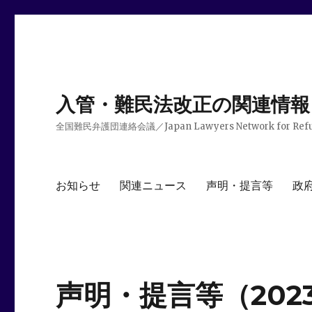
入管・難民法改正の関連情報
全国難民弁護団連絡会議／Japan Lawyers Network for Ref
お知らせ
関連ニュース
声明・提言等
政
声明・提言等（202