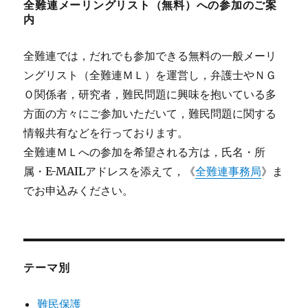
全難連メーリングリスト（無料）への参加のご案
内
全難連では，だれでも参加できる無料の一般メーリ
ングリスト（全難連ＭＬ）を運営し，弁護士やＮＧ
Ｏ関係者，研究者，難民問題に興味を抱いている多
方面の方々にご参加いただいて，難民問題に関する
情報共有などを行っております。
全難連ＭＬへの参加を希望される方は，氏名・所
属・E-MAILアドレスを添えて，《
全難連事務局
》ま
でお申込みください。
テーマ別
難民保護