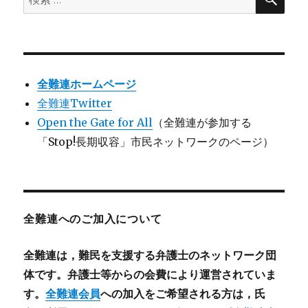
索
索:
全難連ホームページ
全難連Twitter
Open the Gate for All
（全難連が参加する
「Stop!長期収容」市民ネットワークのページ）
全難連へのご加入について
全難連は，難民を支援する弁護士のネットワーク団
体です。弁護士等からの会費により運営されていま
す。
全難連会員
への加入をご希望される方は，氏