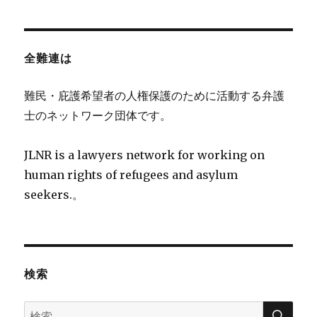
全難連は
難民・庇護希望者の人権保護のために活動する弁護
士のネットワーク団体です。
JLNR is a lawyers network for working on
human rights of refugees and asylum
seekers.。
検索
検
検