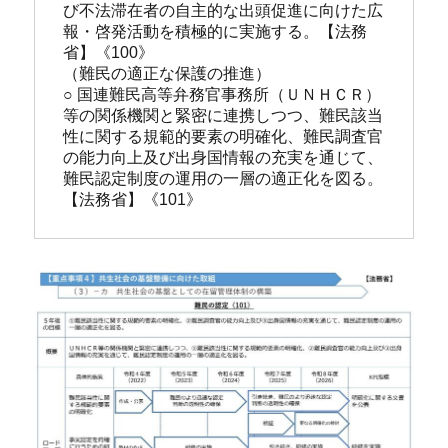
び不法滞在者の自主的な出頭促進に向けた広
報・啓発活動を積極的に実施する。【法務
省】《100》
（難民の適正な保護の推進）
○ 国連難民高等弁務官事務所（ＵＮＨＣＲ）
等の関係機関と緊密に連携しつつ、難民該当
性に関する規範的要素の明確化、難民調査官
の能力向上及び出身国情報の充実を通じて、
難民認定制度の運用の一層の適正化を図る。
【法務省】《101》