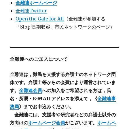
全難連ホームページ
全難連Twitter
Open the Gate for All
（全難連が参加する
「Stop!長期収容」市民ネットワークのページ）
全難連へのご加入について
全難連は，難民を支援する弁護士のネットワーク団
体です。弁護士等からの会費により運営されていま
す。
全難連会員
への加入をご希望される方は，氏
名・所属・E-MAILアドレスを添えて，《
全難連事
務局
》までお申込みください。
全難連には、支援者や研究者などの
弁護士以外
の
方向けの
ホームページ会員
がございます。
ホームペ