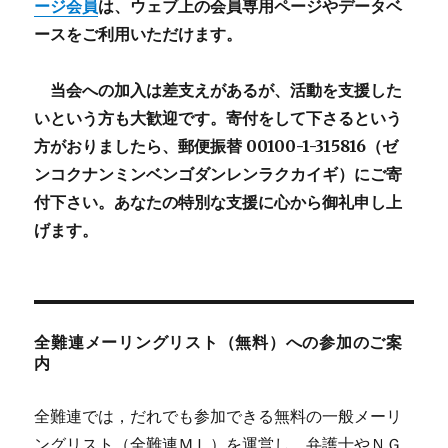
ージ会員
は、ウェブ上の会員専用ページやデータベ
ースをご利用いただけます。
当会への加入は差支えがあるが、活動を支援した
いという方も大歓迎です。寄付をして下さるという
方がおりましたら、郵便振替 00100-1-315816（ゼ
ンコクナンミンベンゴダンレンラクカイギ）にご寄
付下さい。あなたの特別な支援に心から御礼申し上
げます。
全難連メーリングリスト（無料）への参加のご案
内
全難連では，だれでも参加できる無料の一般メーリ
ングリスト（全難連ＭＬ）を運営し，弁護士やＮＧ