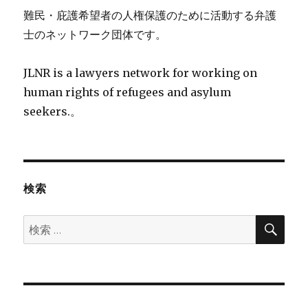
難民・庇護希望者の人権保護のために活動する弁護
士のネットワーク団体です。
JLNR is a lawyers network for working on
human rights of refugees and asylum
seekers.。
検索
検
検
索
索: