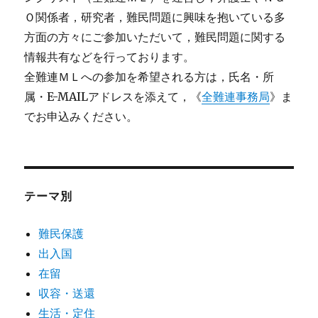
Ｏ関係者，研究者，難民問題に興味を抱いている多
方面の方々にご参加いただいて，難民問題に関する
情報共有などを行っております。
全難連ＭＬへの参加を希望される方は，氏名・所
属・E-MAILアドレスを添えて，《
全難連事務局
》ま
でお申込みください。
テーマ別
難民保護
出入国
在留
収容・送還
生活・定住