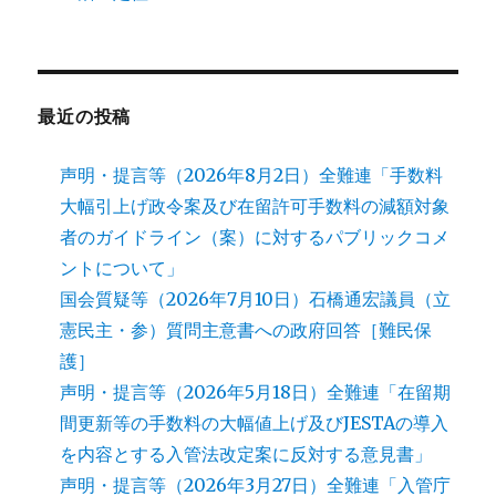
最近の投稿
声明・提言等（2026年8月2日）全難連「手数料
大幅引上げ政令案及び在留許可手数料の減額対象
者のガイドライン（案）に対するパブリックコメ
ントについて」
国会質疑等（2026年7月10日）石橋通宏議員（立
憲民主・参）質問主意書への政府回答［難民保
護］
声明・提言等（2026年5月18日）全難連「在留期
間更新等の手数料の大幅値上げ及びJESTAの導入
を内容とする入管法改定案に反対する意見書」
声明・提言等（2026年3月27日）全難連「入管庁