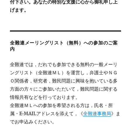
付下さい。あなたの特別な支援に心から御礼申し上
げます。
全難連メーリングリスト（無料）への参加のご案
内
全難連では，だれでも参加できる無料の一般メーリ
ングリスト（全難連ＭＬ）を運営し，弁護士やＮＧ
Ｏ関係者，研究者，難民問題に興味を抱いている多
方面の方々にご参加いただいて，難民問題に関する
情報共有などを行っております。
全難連ＭＬへの参加を希望される方は，氏名・所
属・E-MAILアドレスを添えて，《
全難連事務局
》ま
でお申込みください。