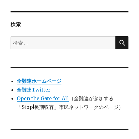
検索
検
検
索
索:
全難連ホームページ
全難連Twitter
Open the Gate for All
（全難連が参加する
「Stop!長期収容」市民ネットワークのページ）