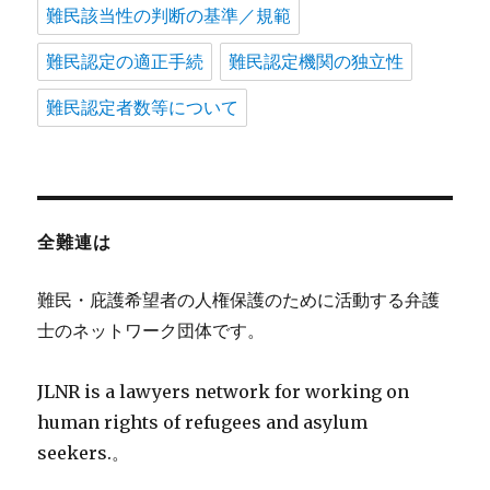
難民該当性の判断の基準／規範
難民認定の適正手続
難民認定機関の独立性
難民認定者数等について
全難連は
難民・庇護希望者の人権保護のために活動する弁護
士のネットワーク団体です。
JLNR is a lawyers network for working on
human rights of refugees and asylum
seekers.。