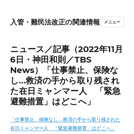
入管・難民法改正の関連情報
メニュー
ニュース／記事（2022年11月
6日・神田和則／TBS
News）「仕事禁止、保険な
し…救済の手から取り残され
た在日ミャンマー人 「緊急
避難措置」はどこへ」
「仕事禁止、保険なし…救済の手から取り残された
在日ミャンマー人 「緊急避難措置」はどこへ」