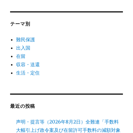
テーマ別
難民保護
出入国
在留
収容・送還
生活・定住
最近の投稿
声明・提言等（2026年8月2日）全難連「手数料
大幅引上げ政令案及び在留許可手数料の減額対象