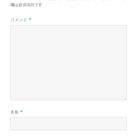
欄は必須項目です
コメント
*
名前
*