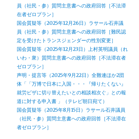
員（社民・参）質問主意書への政府回答［不法滞
在者ゼロプラン］
国会質疑等（2025年12月26日）ラサール石井議
員（社民・参）質問主意書への政府回答［難民認
定を受けたトランスジェンダーの性別変更］
国会質疑等（2025年12月23日）上村英明議員（れ
いわ・衆）質問主意書への政府回答［不法滞在者
ゼロプラン］
声明・提言等（2025年9月22日）全難連ほか2団
体「「万博で日本に入国・・・『帰りたくない』
就労ビザに切り替えたいとの相談相次ぐ」との報
道に対する申入書 」（テレビ朝日宛て）
国会質疑等（2025年8月15日）ラサール石井議員
（社民・参）質問主意書への政府回答［不法滞在
者ゼロプラン］