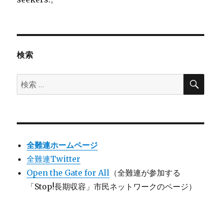
検索
検
検
索
索:
全難連ホームページ
全難連Twitter
Open the Gate for All
（全難連が参加する
「Stop!長期収容」市民ネットワークのページ）