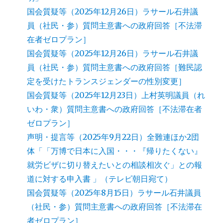
国会質疑等（2025年12月26日）ラサール石井議
員（社民・参）質問主意書への政府回答［不法滞
在者ゼロプラン］
国会質疑等（2025年12月26日）ラサール石井議
員（社民・参）質問主意書への政府回答［難民認
定を受けたトランスジェンダーの性別変更］
国会質疑等（2025年12月23日）上村英明議員（れ
いわ・衆）質問主意書への政府回答［不法滞在者
ゼロプラン］
声明・提言等（2025年9月22日）全難連ほか2団
体「「万博で日本に入国・・・『帰りたくない』
就労ビザに切り替えたいとの相談相次ぐ」との報
道に対する申入書 」（テレビ朝日宛て）
国会質疑等（2025年8月15日）ラサール石井議員
（社民・参）質問主意書への政府回答［不法滞在
者ゼロプラン］