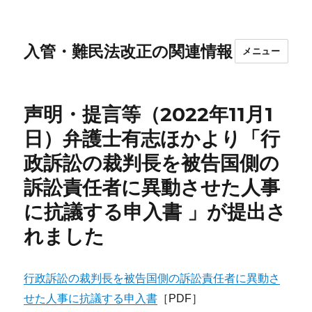
入管・難民法改正の関連情報
メニュー
声明・提言等（2022年11月1
日）弁護士有志ほかより「行
政訴訟の裁判長を被告国側の
訴訟責任者に異動させた人事
に抗議する申入書 」が提出さ
れました
行政訴訟の裁判長を被告国側の訴訟責任者に異動さ
せた人事に抗議する申入書
［PDF］