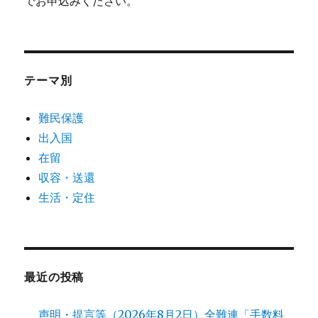
でお申込みください。
テーマ別
難民保護
出入国
在留
収容・送還
生活・定住
最近の投稿
声明・提言等（2026年8月2日）全難連「手数料