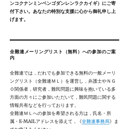
ンコクナンミンベンゴダンレンラクカイギ）にご寄
付下さい。あなたの特別な支援に心から御礼申し上
げます。
全難連メーリングリスト（無料）への参加のご案
内
全難連では，だれでも参加できる無料の一般メーリ
ングリスト（全難連ＭＬ）を運営し，弁護士やＮＧ
Ｏ関係者，研究者，難民問題に興味を抱いている多
方面の方々にご参加いただいて，難民問題に関する
情報共有などを行っております。
全難連ＭＬへの参加を希望される方は，氏名・所
属・E-MAILアドレスを添えて，《
全難連事務局
》ま