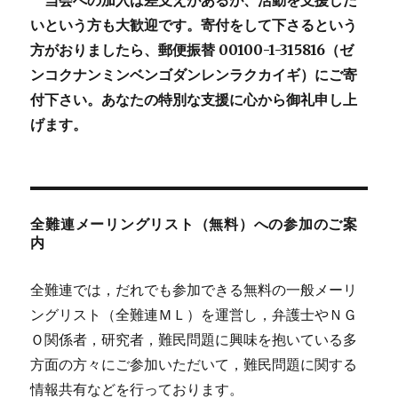
当会への加入は差支えがあるが、活動を支援した
いという方も大歓迎です。寄付をして下さるという
方がおりましたら、郵便振替 00100-1-315816（ゼ
ンコクナンミンベンゴダンレンラクカイギ）にご寄
付下さい。あなたの特別な支援に心から御礼申し上
げます。
全難連メーリングリスト（無料）への参加のご案
内
全難連では，だれでも参加できる無料の一般メーリ
ングリスト（全難連ＭＬ）を運営し，弁護士やＮＧ
Ｏ関係者，研究者，難民問題に興味を抱いている多
方面の方々にご参加いただいて，難民問題に関する
情報共有などを行っております。