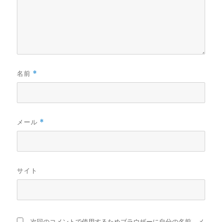
名前
*
メール
*
サイト
次回のコメントで使用するためブラウザーに自分の名前、メ