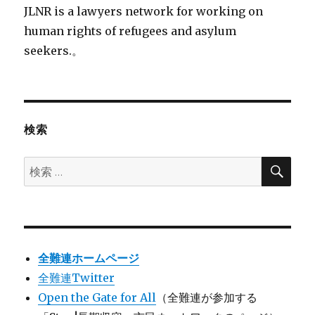
JLNR is a lawyers network for working on
human rights of refugees and asylum
seekers.。
検索
検
検
索
索:
全難連ホームページ
全難連Twitter
Open the Gate for All
（全難連が参加する