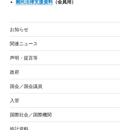
難民法律支援資料
（会員用）
お知らせ
関連ニュース
声明・提言等
政府
国会／国会議員
入管
国際社会／国際機関
統計資料