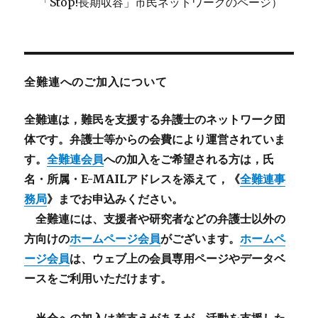
「Stop!長期収容」市民ネットワークのページ）
全難連へのご加入について
全難連は，難民を支援する弁護士のネットワーク団
体です。弁護士等からの会費により運営されていま
す。
全難連会員
への加入をご希望される方は，氏
名・所属・E-MAILアドレスを添えて，《
全難連事
務局
》までお申込みください。
全難連には、支援者や研究者などの
弁護士以外
の
方向けの
ホームページ会員
がございます。
ホームペ
ージ会員
は、ウェブ上の会員専用ページやデータベ
ースをご利用いただけます。