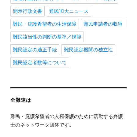
開示行政文書
難民10大ニュース
難民・庇護希望者の生活保障
難民申請者の収容
難民該当性の判断の基準／規範
難民認定の適正手続
難民認定機関の独立性
難民認定者数等について
全難連は
難民・庇護希望者の人権保護のために活動する弁護
士のネットワーク団体です。