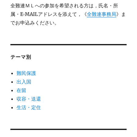
全難連ＭＬへの参加を希望される方は，氏名・所
属・E-MAILアドレスを添えて，《
全難連事務局
》ま
でお申込みください。
テーマ別
難民保護
出入国
在留
収容・送還
生活・定住