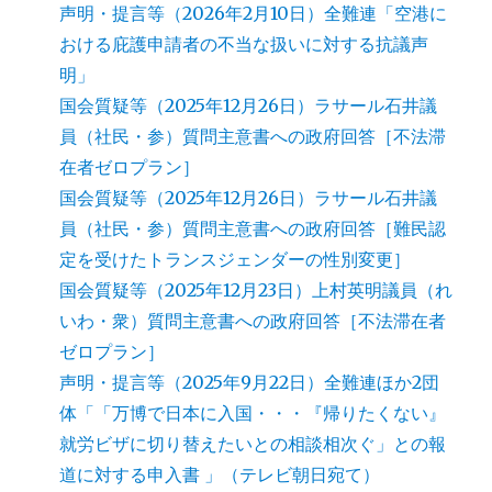
声明・提言等（2026年2月10日）全難連「空港に
おける庇護申請者の不当な扱いに対する抗議声
明」
国会質疑等（2025年12月26日）ラサール石井議
員（社民・参）質問主意書への政府回答［不法滞
在者ゼロプラン］
国会質疑等（2025年12月26日）ラサール石井議
員（社民・参）質問主意書への政府回答［難民認
定を受けたトランスジェンダーの性別変更］
国会質疑等（2025年12月23日）上村英明議員（れ
いわ・衆）質問主意書への政府回答［不法滞在者
ゼロプラン］
声明・提言等（2025年9月22日）全難連ほか2団
体「「万博で日本に入国・・・『帰りたくない』
就労ビザに切り替えたいとの相談相次ぐ」との報
道に対する申入書 」（テレビ朝日宛て）