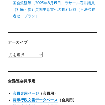
国会質疑等（2025年8月15日）ラサール石井議員
（社民・参）質問主意書への政府回答［不法滞在
者ゼロプラン］
アーカイブ
ア
ー
カ
イ
ブ
全難連会員限定
会員専用ページ
（会員用）
開示行政文書データベース
（会員用）