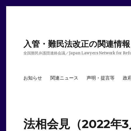
入管・難民法改正の関連情報
全国難民弁護団連絡会議／Japan Lawyers Network for Ref
お知らせ
関連ニュース
声明・提言等
政
法相会見（2022年