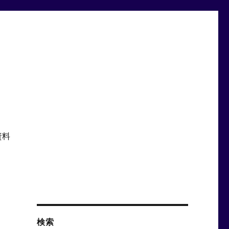
資料
ら
検索