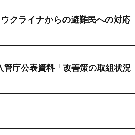
日）ウクライナからの避難民への対応
）入管庁公表資料「改善策の取組状況