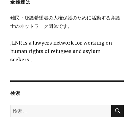
全難連は
難民・庇護希望者の人権保護のために活動する弁護
士のネットワーク団体です。
JLNR is a lawyers network for working on
human rights of refugees and asylum
seekers.。
検索
検
検
索
索: