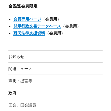
ブ
全難連会員限定
会員専用ページ
（会員用）
開示行政文書データベース
（会員用）
難民法律支援資料
（会員用）
お知らせ
関連ニュース
声明・提言等
政府
国会／国会議員