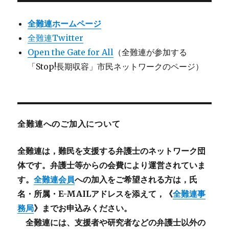
全難連ホームページ
全難連Twitter
Open the Gate for All
（全難連が参加する
「Stop!長期収容」市民ネットワークのページ）
全難連へのご加入について
全難連は，難民を支援する弁護士のネットワーク団
体です。弁護士等からの会費により運営されていま
す。
全難連会員
への加入をご希望される方は，氏
名・所属・E-MAILアドレスを添えて，《
全難連事
務局
》までお申込みください。
全難連には、支援者や研究者などの
弁護士以外
の