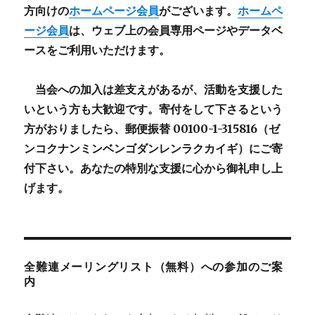
方向けの
ホームページ会員
がございます。
ホームペ
ージ会員
は、ウェブ上の会員専用ページやデータベ
ースをご利用いただけます。
当会への加入は差支えがあるが、活動を支援した
いという方も大歓迎です。寄付をして下さるという
方がおりましたら、郵便振替 00100-1-315816（ゼ
ンコクナンミンベンゴダンレンラクカイギ）にご寄
付下さい。あなたの特別な支援に心から御礼申し上
げます。
全難連メーリングリスト（無料）への参加のご案
内