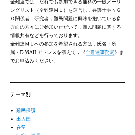
全難連では，だれでも参加できる無料の一般メーリ
ングリスト（全難連ＭＬ）を運営し，弁護士やＮＧ
Ｏ関係者，研究者，難民問題に興味を抱いている多
方面の方々にご参加いただいて，難民問題に関する
情報共有などを行っております。
全難連ＭＬへの参加を希望される方は，氏名・所
属・E-MAILアドレスを添えて，《
全難連事務局
》ま
でお申込みください。
テーマ別
難民保護
出入国
在留