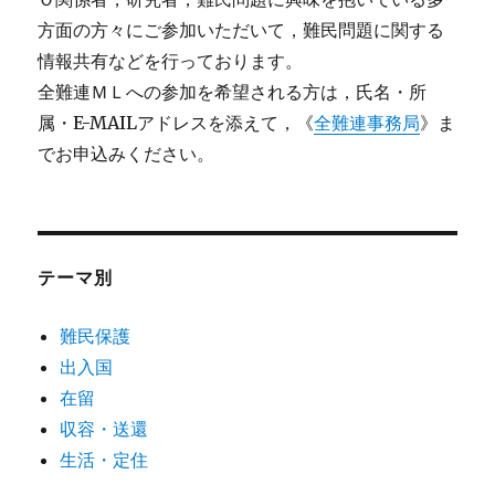
方面の方々にご参加いただいて，難民問題に関する
情報共有などを行っております。
全難連ＭＬへの参加を希望される方は，氏名・所
属・E-MAILアドレスを添えて，《
全難連事務局
》ま
でお申込みください。
テーマ別
難民保護
出入国
在留
収容・送還
生活・定住