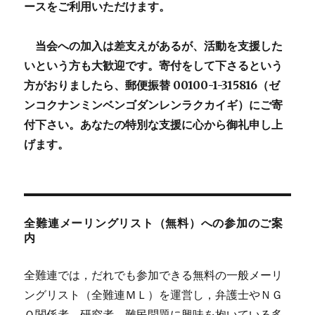
ースをご利用いただけます。
当会への加入は差支えがあるが、活動を支援した
いという方も大歓迎です。寄付をして下さるという
方がおりましたら、郵便振替 00100-1-315816（ゼ
ンコクナンミンベンゴダンレンラクカイギ）にご寄
付下さい。あなたの特別な支援に心から御礼申し上
げます。
全難連メーリングリスト（無料）への参加のご案
内
全難連では，だれでも参加できる無料の一般メーリ
ングリスト（全難連ＭＬ）を運営し，弁護士やＮＧ
Ｏ関係者，研究者，難民問題に興味を抱いている多