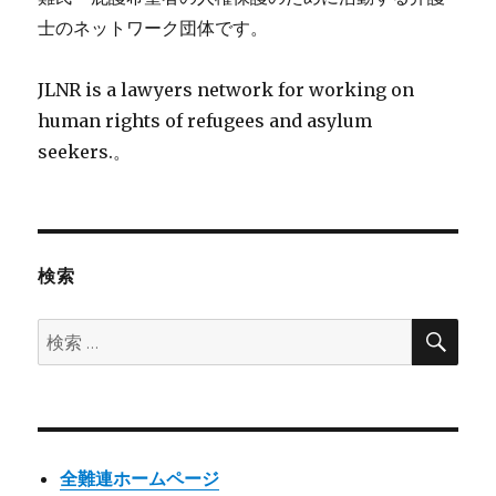
士のネットワーク団体です。
JLNR is a lawyers network for working on
human rights of refugees and asylum
seekers.。
検索
検
検
索
索:
全難連ホームページ