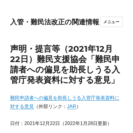
入管・難民法改正の関連情報
メニュー
声明・提言等（2021年12月
22日）難民支援協会「難民申
請者への偏見を助長しうる入
管庁発表資料に対する意見」
難民申請者への偏見を助長しうる入管庁発表資料に
対する意見
（外部リンク：
JAR
）
日付：2021年12月22日（2022年1月28日更新）