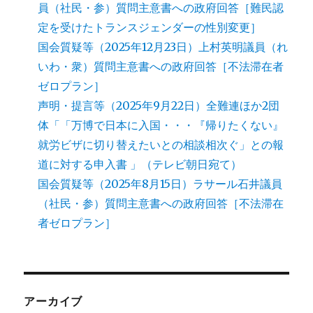
員（社民・参）質問主意書への政府回答［難民認
定を受けたトランスジェンダーの性別変更］
国会質疑等（2025年12月23日）上村英明議員（れ
いわ・衆）質問主意書への政府回答［不法滞在者
ゼロプラン］
声明・提言等（2025年9月22日）全難連ほか2団
体「「万博で日本に入国・・・『帰りたくない』
就労ビザに切り替えたいとの相談相次ぐ」との報
道に対する申入書 」（テレビ朝日宛て）
国会質疑等（2025年8月15日）ラサール石井議員
（社民・参）質問主意書への政府回答［不法滞在
者ゼロプラン］
アーカイブ