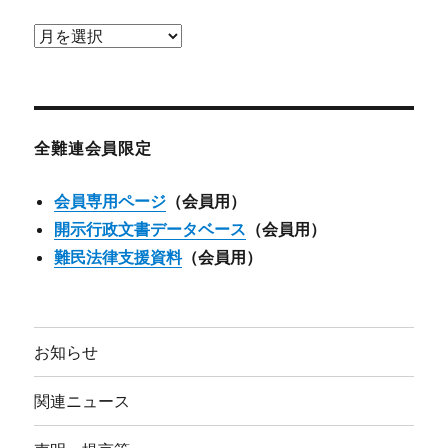
ア
ー
カ
イ
ブ
全難連会員限定
会員専用ページ
（会員用）
開示行政文書データベース
（会員用）
難民法律支援資料
（会員用）
お知らせ
関連ニュース