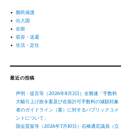
難民保護
出入国
在留
収容・送還
生活・定住
最近の投稿
声明・提言等（2026年8月2日）全難連「手数料
大幅引上げ政令案及び在留許可手数料の減額対象
者のガイドライン（案）に対するパブリックコメ
ントについて」
国会質疑等（2026年7月10日）石橋通宏議員（立