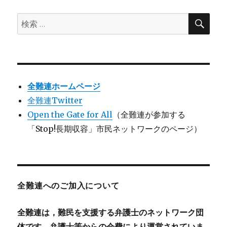
検
検
索
索:
全難連ホームページ
全難連Twitter
Open the Gate for All
（全難連が参加する
「Stop!長期収容」市民ネットワークのページ）
全難連へのご加入について
全難連は，難民を支援する弁護士のネットワーク団
体です。弁護士等からの会費により運営されていま