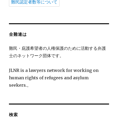
難民認定者数等について
全難連は
難民・庇護希望者の人権保護のために活動する弁護
士のネットワーク団体です。
JLNR is a lawyers network for working on
human rights of refugees and asylum
seekers.。
検索