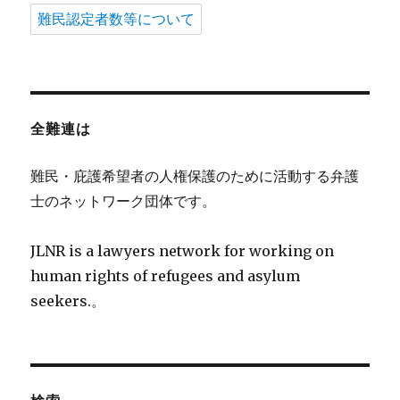
難民認定者数等について
全難連は
難民・庇護希望者の人権保護のために活動する弁護
士のネットワーク団体です。
JLNR is a lawyers network for working on
human rights of refugees and asylum
seekers.。