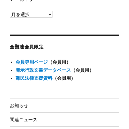
ア
ー
カ
イ
ブ
全難連会員限定
会員専用ページ
（会員用）
開示行政文書データベース
（会員用）
難民法律支援資料
（会員用）
お知らせ
関連ニュース