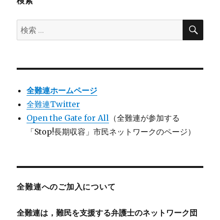
検索
検
検
索
索:
全難連ホームページ
全難連Twitter
Open the Gate for All
（全難連が参加する
「Stop!長期収容」市民ネットワークのページ）
全難連へのご加入について
全難連は，難民を支援する弁護士のネットワーク団