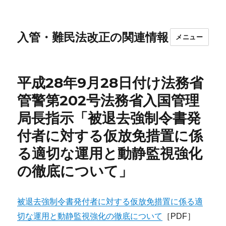
入管・難民法改正の関連情報
メニュー
平成28年9月28日付け法務省
管警第202号法務省入国管理
局長指示「被退去強制令書発
付者に対する仮放免措置に係
る適切な運用と動静監視強化
の徹底について」
被退去強制令書発付者に対する仮放免措置に係る適
切な運用と動静監視強化の徹底について
［PDF］