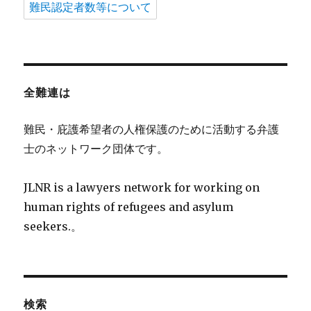
難民認定者数等について
全難連は
難民・庇護希望者の人権保護のために活動する弁護
士のネットワーク団体です。
JLNR is a lawyers network for working on
human rights of refugees and asylum
seekers.。
検索