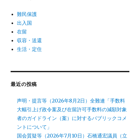
難民保護
出入国
在留
収容・送還
生活・定住
最近の投稿
声明・提言等（2026年8月2日）全難連「手数料
大幅引上げ政令案及び在留許可手数料の減額対象
者のガイドライン（案）に対するパブリックコメ
ントについて」
国会質疑等（2026年7月10日）石橋通宏議員（立