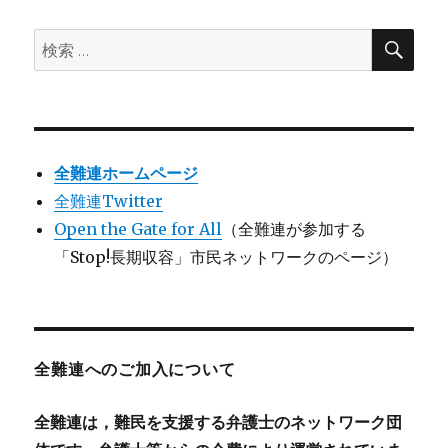
検
検
索
索:
全難連ホームページ
全難連Twitter
Open the Gate for All
（全難連が参加する
「Stop!長期収容」市民ネットワークのページ）
全難連へのご加入について
全難連は，難民を支援する弁護士のネットワーク団