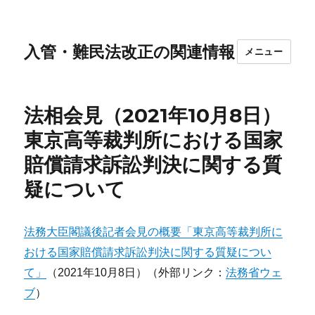
入管・難民法改正の関連情報
メニュー
法相会見（2021年10月8日）
東京高等裁判所における国家
賠償請求訴訟判決に関する質
疑について
法務大臣閣議後記者会見の概要「東京高等裁判所に
おける国家賠償請求訴訟判決に関する質疑につい
て」
（2021年10月8日）（外部リンク：
法務省ウェ
ブ
）