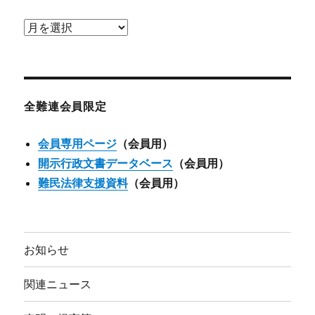
ア
ー
カ
イ
ブ
全難連会員限定
会員専用ページ
（会員用）
開示行政文書データベース
（会員用）
難民法律支援資料
（会員用）
お知らせ
関連ニュース