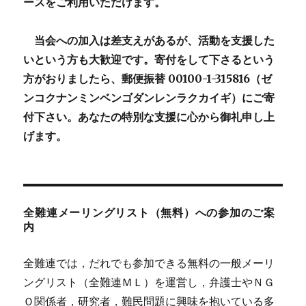
ースをご利用いただけます。
当会への加入は差支えがあるが、活動を支援した
いという方も大歓迎です。寄付をして下さるという
方がおりましたら、郵便振替 00100-1-315816（ゼ
ンコクナンミンベンゴダンレンラクカイギ）にご寄
付下さい。あなたの特別な支援に心から御礼申し上
げます。
全難連メーリングリスト（無料）への参加のご案
内
全難連では，だれでも参加できる無料の一般メーリ
ングリスト（全難連ＭＬ）を運営し，弁護士やＮＧ
Ｏ関係者，研究者，難民問題に興味を抱いている多