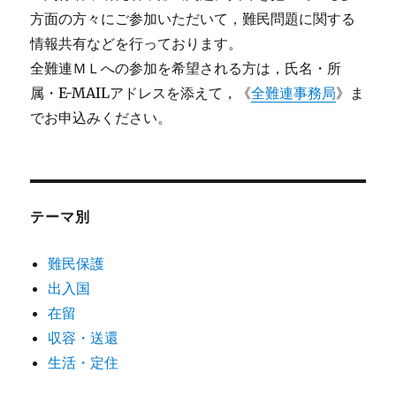
方面の方々にご参加いただいて，難民問題に関する
情報共有などを行っております。
全難連ＭＬへの参加を希望される方は，氏名・所
属・E-MAILアドレスを添えて，《
全難連事務局
》ま
でお申込みください。
テーマ別
難民保護
出入国
在留
収容・送還
生活・定住