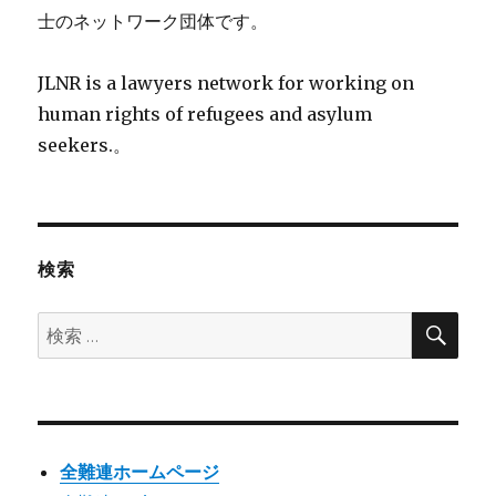
士のネットワーク団体です。
JLNR is a lawyers network for working on
human rights of refugees and asylum
seekers.。
検索
検
検
索
索:
全難連ホームページ