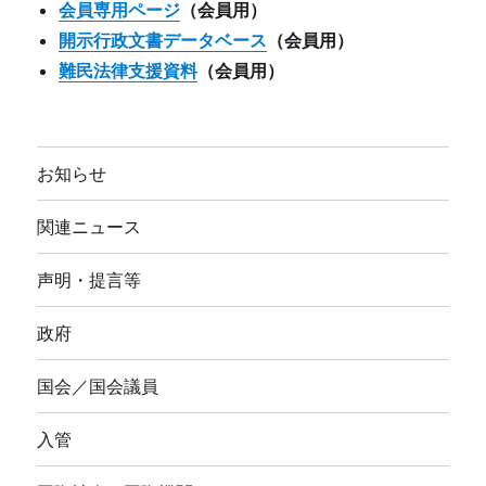
会員専用ページ
（会員用）
開示行政文書データベース
（会員用）
難民法律支援資料
（会員用）
お知らせ
関連ニュース
声明・提言等
政府
国会／国会議員
入管