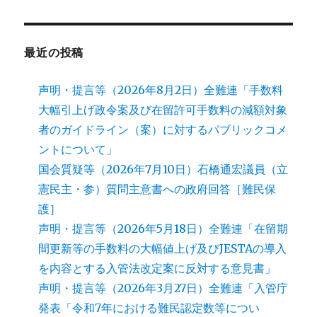
最近の投稿
声明・提言等（2026年8月2日）全難連「手数料
大幅引上げ政令案及び在留許可手数料の減額対象
者のガイドライン（案）に対するパブリックコメ
ントについて」
国会質疑等（2026年7月10日）石橋通宏議員（立
憲民主・参）質問主意書への政府回答［難民保
護］
声明・提言等（2026年5月18日）全難連「在留期
間更新等の手数料の大幅値上げ及びJESTAの導入
を内容とする入管法改定案に反対する意見書」
声明・提言等（2026年3月27日）全難連「入管庁
発表「令和7年における難民認定数等につい