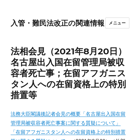
入管・難民法改正の関連情報
メニュー
法相会見（2021年8月20日）
名古屋出入国在留管理局被収
容者死亡事；在留アフガニス
タン人への在留資格上の特別
措置等
法務大臣閣議後記者会見の概要「名古屋出入国在留
管理局被収容者死亡事案に関する質疑について」
「在留アフガニスタン人への在留資格上の特別措置