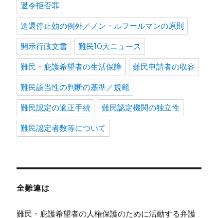
退令拒否罪
送還停止効の例外／ノン・ルフールマンの原則
開示行政文書
難民10大ニュース
難民・庇護希望者の生活保障
難民申請者の収容
難民該当性の判断の基準／規範
難民認定の適正手続
難民認定機関の独立性
難民認定者数等について
全難連は
難民・庇護希望者の人権保護のために活動する弁護