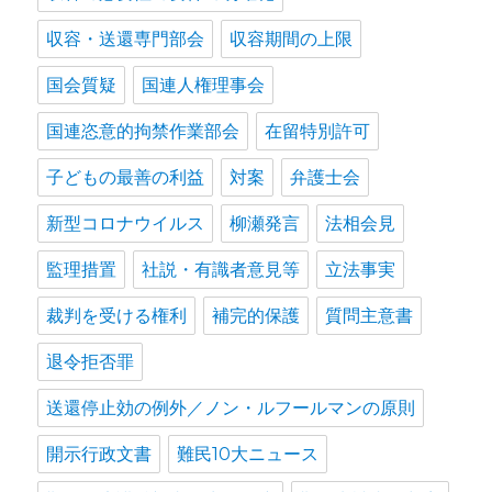
収容・送還専門部会
収容期間の上限
国会質疑
国連人権理事会
国連恣意的拘禁作業部会
在留特別許可
子どもの最善の利益
対案
弁護士会
新型コロナウイルス
柳瀬発言
法相会見
監理措置
社説・有識者意見等
立法事実
裁判を受ける権利
補完的保護
質問主意書
退令拒否罪
送還停止効の例外／ノン・ルフールマンの原則
開示行政文書
難民10大ニュース