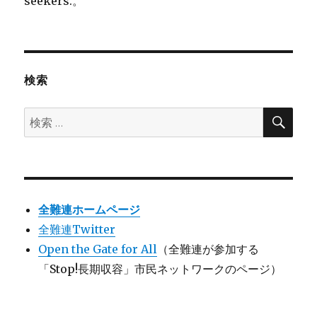
seekers.。
検索
検
検
索
索:
全難連ホームページ
全難連Twitter
Open the Gate for All
（全難連が参加する
「Stop!長期収容」市民ネットワークのページ）