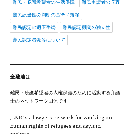
難民・庇護希望者の生活保障
難民申請者の収容
難民該当性の判断の基準／規範
難民認定の適正手続
難民認定機関の独立性
難民認定者数等について
全難連は
難民・庇護希望者の人権保護のために活動する弁護
士のネットワーク団体です。
JLNR is a lawyers network for working on
human rights of refugees and asylum