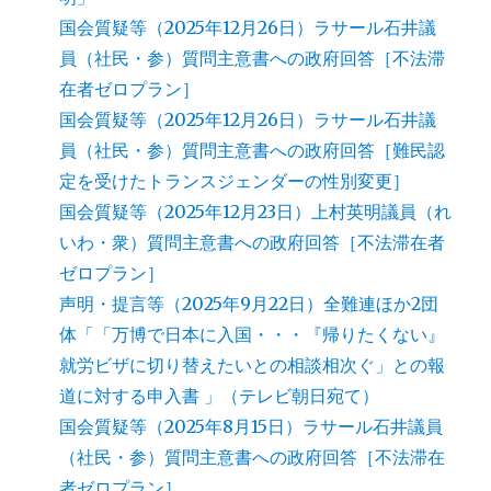
国会質疑等（2025年12月26日）ラサール石井議
員（社民・参）質問主意書への政府回答［不法滞
在者ゼロプラン］
国会質疑等（2025年12月26日）ラサール石井議
員（社民・参）質問主意書への政府回答［難民認
定を受けたトランスジェンダーの性別変更］
国会質疑等（2025年12月23日）上村英明議員（れ
いわ・衆）質問主意書への政府回答［不法滞在者
ゼロプラン］
声明・提言等（2025年9月22日）全難連ほか2団
体「「万博で日本に入国・・・『帰りたくない』
就労ビザに切り替えたいとの相談相次ぐ」との報
道に対する申入書 」（テレビ朝日宛て）
国会質疑等（2025年8月15日）ラサール石井議員
（社民・参）質問主意書への政府回答［不法滞在
者ゼロプラン］