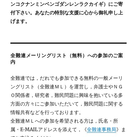
ンコクナンミンベンゴダンレンラクカイギ）にご寄
付下さい。あなたの特別な支援に心から御礼申し上
げます。
全難連メーリングリスト（無料）への参加のご案
内
全難連では，だれでも参加できる無料の一般メーリ
ングリスト（全難連ＭＬ）を運営し，弁護士やＮＧ
Ｏ関係者，研究者，難民問題に興味を抱いている多
方面の方々にご参加いただいて，難民問題に関する
情報共有などを行っております。
全難連ＭＬへの参加を希望される方は，氏名・所
属・E-MAILアドレスを添えて，《
全難連事務局
》ま