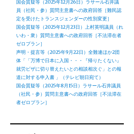
国会質疑等（2025年12月26日）ラサール石井議
員（社民・参）質問主意書への政府回答［難民認
定を受けたトランスジェンダーの性別変更］
国会質疑等（2025年12月23日）上村英明議員（れ
いわ・衆）質問主意書への政府回答［不法滞在者
ゼロプラン］
声明・提言等（2025年9月22日）全難連ほか2団
体「「万博で日本に入国・・・『帰りたくない』
就労ビザに切り替えたいとの相談相次ぐ」との報
道に対する申入書 」（テレビ朝日宛て）
国会質疑等（2025年8月15日）ラサール石井議員
（社民・参）質問主意書への政府回答［不法滞在
者ゼロプラン］