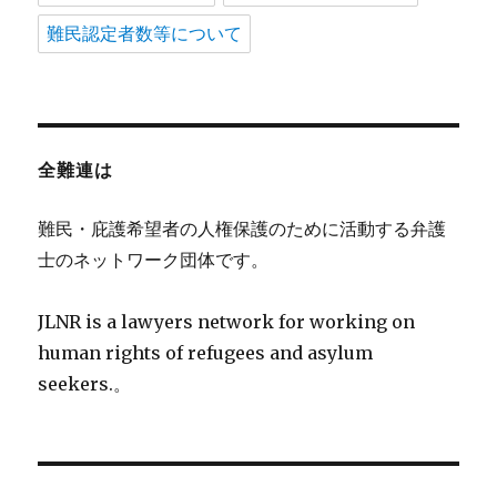
難民認定者数等について
全難連は
難民・庇護希望者の人権保護のために活動する弁護
士のネットワーク団体です。
JLNR is a lawyers network for working on
human rights of refugees and asylum
seekers.。