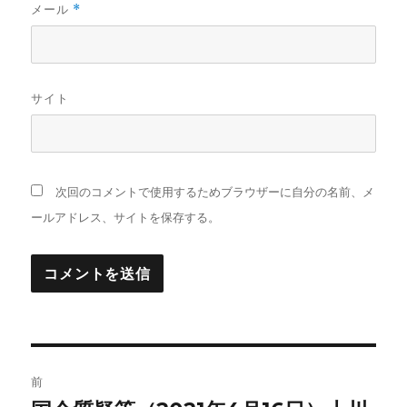
メール
*
サイト
次回のコメントで使用するためブラウザーに自分の名前、メ
ールアドレス、サイトを保存する。
投
前
稿