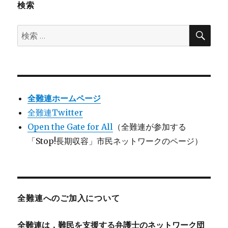
検索
検
検
索
索:
全難連ホームページ
全難連Twitter
Open the Gate for All
（全難連が参加する
「Stop!長期収容」市民ネットワークのページ）
全難連へのご加入について
全難連は，難民を支援する弁護士のネットワーク団