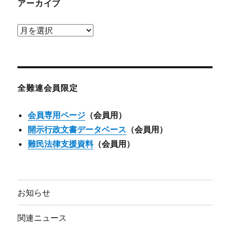
アーカイブ
ア
ー
カ
イ
ブ
全難連会員限定
会員専用ページ
（会員用）
開示行政文書データベース
（会員用）
難民法律支援資料
（会員用）
お知らせ
関連ニュース