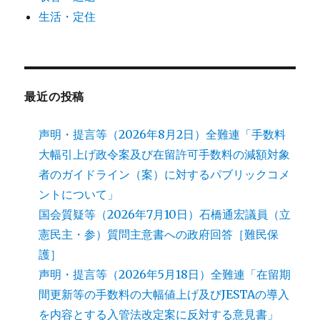
生活・定住
最近の投稿
声明・提言等（2026年8月2日）全難連「手数料
大幅引上げ政令案及び在留許可手数料の減額対象
者のガイドライン（案）に対するパブリックコメ
ントについて」
国会質疑等（2026年7月10日）石橋通宏議員（立
憲民主・参）質問主意書への政府回答［難民保
護］
声明・提言等（2026年5月18日）全難連「在留期
間更新等の手数料の大幅値上げ及びJESTAの導入
を内容とする入管法改定案に反対する意見書」