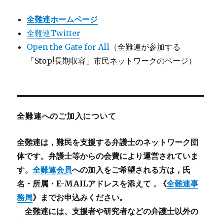
全難連ホームページ
全難連Twitter
Open the Gate for All
（全難連が参加する
「Stop!長期収容」市民ネットワークのページ）
全難連へのご加入について
全難連は，難民を支援する弁護士のネットワーク団
体です。弁護士等からの会費により運営されていま
す。
全難連会員
への加入をご希望される方は，氏
名・所属・E-MAILアドレスを添えて，《
全難連事
務局
》までお申込みください。
全難連には、支援者や研究者などの
弁護士以外
の