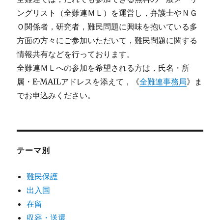
ングリスト（全難連ＭＬ）を運営し，弁護士やＮＧ
Ｏ関係者，研究者，難民問題に興味を抱いている多
方面の方々にご参加いただいて，難民問題に関する
情報共有などを行っております。
全難連ＭＬへの参加を希望される方は，氏名・所
属・E-MAILアドレスを添えて，《
全難連事務局
》ま
でお申込みください。
テーマ別
難民保護
出入国
在留
収容・送還