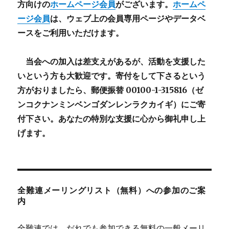
方向けの
ホームページ会員
がございます。
ホームペ
ージ会員
は、ウェブ上の会員専用ページやデータベ
ースをご利用いただけます。
当会への加入は差支えがあるが、活動を支援した
いという方も大歓迎です。寄付をして下さるという
方がおりましたら、郵便振替 00100-1-315816（ゼ
ンコクナンミンベンゴダンレンラクカイギ）にご寄
付下さい。あなたの特別な支援に心から御礼申し上
げます。
全難連メーリングリスト（無料）への参加のご案
内
全難連では，だれでも参加できる無料の一般メーリ