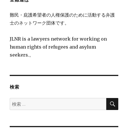
難民・庇護希望者の人権保護のために活動する弁護
士のネットワーク団体です。
JLNR is a lawyers network for working on
human rights of refugees and asylum
seekers.。
検索
検
検
索
索: