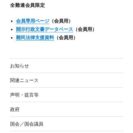
ブ
全難連会員限定
会員専用ページ
（会員用）
開示行政文書データベース
（会員用）
難民法律支援資料
（会員用）
お知らせ
関連ニュース
声明・提言等
政府
国会／国会議員