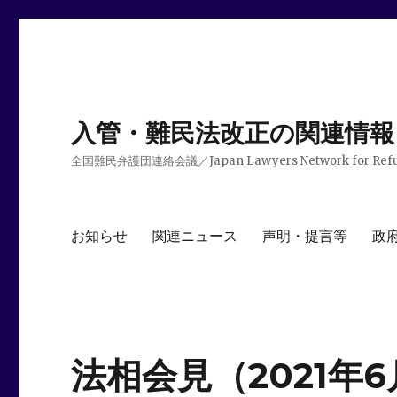
入管・難民法改正の関連情報
全国難民弁護団連絡会議／Japan Lawyers Network for Ref
お知らせ
関連ニュース
声明・提言等
政
法相会見（2021年