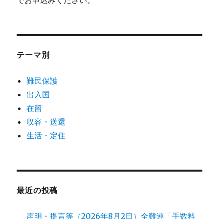
でお申込みください。
テーマ別
難民保護
出入国
在留
収容・送還
生活・定住
最近の投稿
声明・提言等（2026年8月2日）全難連「手数料