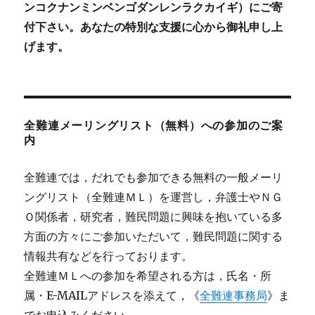
ンコクナンミンベンゴダンレンラクカイギ）にご寄
付下さい。あなたの特別な支援に心から御礼申し上
げます。
全難連メーリングリスト（無料）への参加のご案
内
全難連では，だれでも参加できる無料の一般メーリ
ングリスト（全難連ＭＬ）を運営し，弁護士やＮＧ
Ｏ関係者，研究者，難民問題に興味を抱いている多
方面の方々にご参加いただいて，難民問題に関する
情報共有などを行っております。
全難連ＭＬへの参加を希望される方は，氏名・所
属・E-MAILアドレスを添えて，《
全難連事務局
》ま