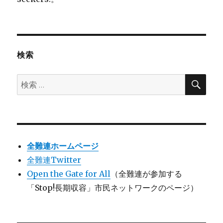
検索
検
検
索
索:
全難連ホームページ
全難連Twitter
Open the Gate for All
（全難連が参加する
「Stop!長期収容」市民ネットワークのページ）