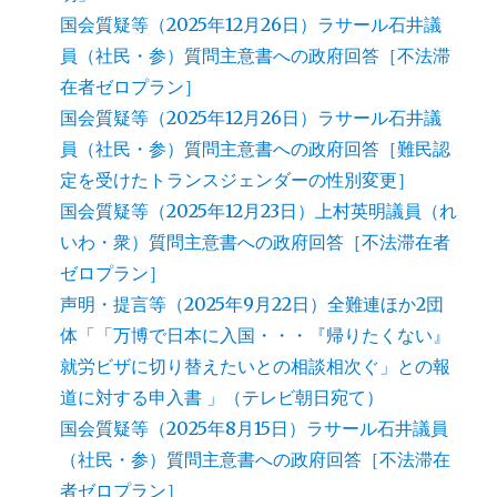
国会質疑等（2025年12月26日）ラサール石井議
員（社民・参）質問主意書への政府回答［不法滞
在者ゼロプラン］
国会質疑等（2025年12月26日）ラサール石井議
員（社民・参）質問主意書への政府回答［難民認
定を受けたトランスジェンダーの性別変更］
国会質疑等（2025年12月23日）上村英明議員（れ
いわ・衆）質問主意書への政府回答［不法滞在者
ゼロプラン］
声明・提言等（2025年9月22日）全難連ほか2団
体「「万博で日本に入国・・・『帰りたくない』
就労ビザに切り替えたいとの相談相次ぐ」との報
道に対する申入書 」（テレビ朝日宛て）
国会質疑等（2025年8月15日）ラサール石井議員
（社民・参）質問主意書への政府回答［不法滞在
者ゼロプラン］