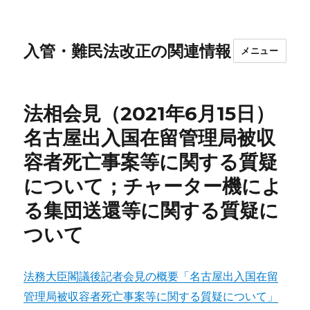
入管・難民法改正の関連情報
メニュー
法相会見（2021年6月15日）
名古屋出入国在留管理局被収
容者死亡事案等に関する質疑
について；チャーター機によ
る集団送還等に関する質疑に
ついて
法務大臣閣議後記者会見の概要「名古屋出入国在留
管理局被収容者死亡事案等に関する質疑について」