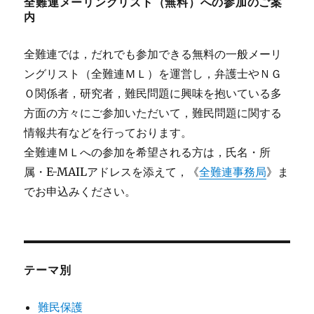
全難連メーリングリスト（無料）への参加のご案
内
全難連では，だれでも参加できる無料の一般メーリ
ングリスト（全難連ＭＬ）を運営し，弁護士やＮＧ
Ｏ関係者，研究者，難民問題に興味を抱いている多
方面の方々にご参加いただいて，難民問題に関する
情報共有などを行っております。
全難連ＭＬへの参加を希望される方は，氏名・所
属・E-MAILアドレスを添えて，《
全難連事務局
》ま
でお申込みください。
テーマ別
難民保護