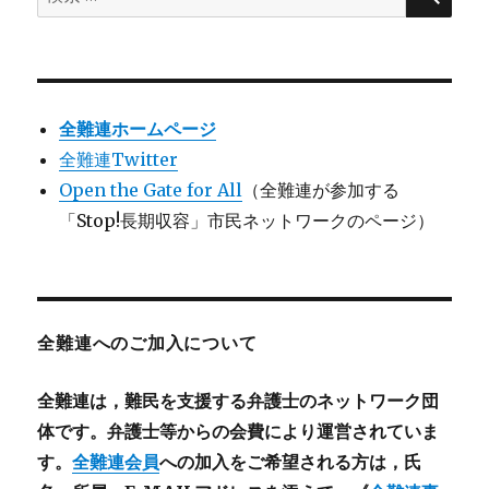
索:
全難連ホームページ
全難連Twitter
Open the Gate for All
（全難連が参加する
「Stop!長期収容」市民ネットワークのページ）
全難連へのご加入について
全難連は，難民を支援する弁護士のネットワーク団
体です。弁護士等からの会費により運営されていま
す。
全難連会員
への加入をご希望される方は，氏