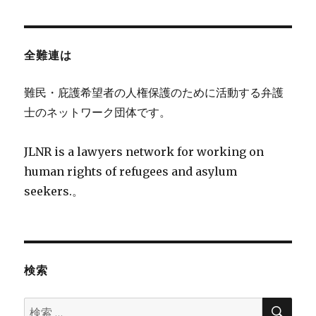
全難連は
難民・庇護希望者の人権保護のために活動する弁護
士のネットワーク団体です。
JLNR is a lawyers network for working on
human rights of refugees and asylum
seekers.。
検索
検
検
索