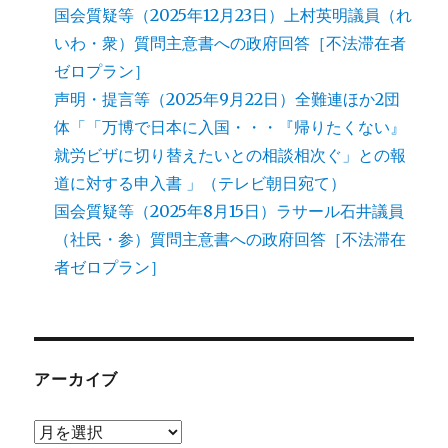
国会質疑等（2025年12月23日）上村英明議員（れ
いわ・衆）質問主意書への政府回答［不法滞在者
ゼロプラン］
声明・提言等（2025年9月22日）全難連ほか2団
体「「万博で日本に入国・・・『帰りたくない』
就労ビザに切り替えたいとの相談相次ぐ」との報
道に対する申入書 」（テレビ朝日宛て）
国会質疑等（2025年8月15日）ラサール石井議員
（社民・参）質問主意書への政府回答［不法滞在
者ゼロプラン］
アーカイブ
ア