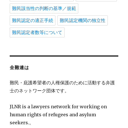
難民該当性の判断の基準／規範
難民認定の適正手続
難民認定機関の独立性
難民認定者数等について
全難連は
難民・庇護希望者の人権保護のために活動する弁護
士のネットワーク団体です。
JLNR is a lawyers network for working on
human rights of refugees and asylum
seekers.。