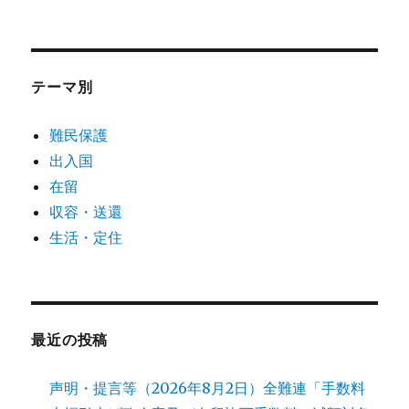
テーマ別
難民保護
出入国
在留
収容・送還
生活・定住
最近の投稿
声明・提言等（2026年8月2日）全難連「手数料