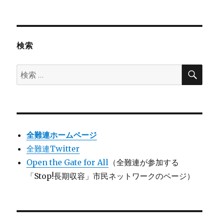
検索
検
検
索
索:
全難連ホームページ
全難連Twitter
Open the Gate for All
（全難連が参加する
「Stop!長期収容」市民ネットワークのページ）