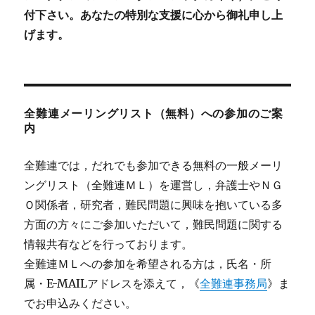
付下さい。あなたの特別な支援に心から御礼申し上
げます。
全難連メーリングリスト（無料）への参加のご案
内
全難連では，だれでも参加できる無料の一般メーリ
ングリスト（全難連ＭＬ）を運営し，弁護士やＮＧ
Ｏ関係者，研究者，難民問題に興味を抱いている多
方面の方々にご参加いただいて，難民問題に関する
情報共有などを行っております。
全難連ＭＬへの参加を希望される方は，氏名・所
属・E-MAILアドレスを添えて，《
全難連事務局
》ま
でお申込みください。