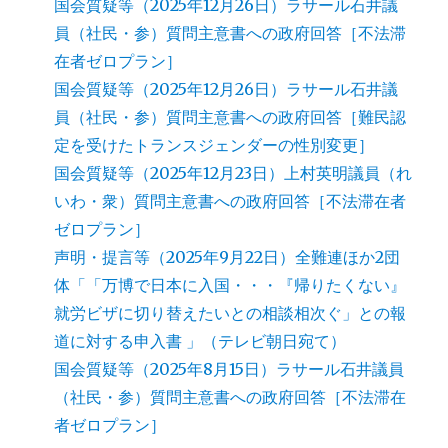
国会質疑等（2025年12月26日）ラサール石井議
員（社民・参）質問主意書への政府回答［不法滞
在者ゼロプラン］
国会質疑等（2025年12月26日）ラサール石井議
員（社民・参）質問主意書への政府回答［難民認
定を受けたトランスジェンダーの性別変更］
国会質疑等（2025年12月23日）上村英明議員（れ
いわ・衆）質問主意書への政府回答［不法滞在者
ゼロプラン］
声明・提言等（2025年9月22日）全難連ほか2団
体「「万博で日本に入国・・・『帰りたくない』
就労ビザに切り替えたいとの相談相次ぐ」との報
道に対する申入書 」（テレビ朝日宛て）
国会質疑等（2025年8月15日）ラサール石井議員
（社民・参）質問主意書への政府回答［不法滞在
者ゼロプラン］